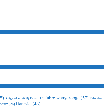
5)
fahre wangerooge
(57)
Fahrplan
Dshm
(13)
Dorfgemeinschaft
(8)
Harlesiel
(48)
equiz
(26)