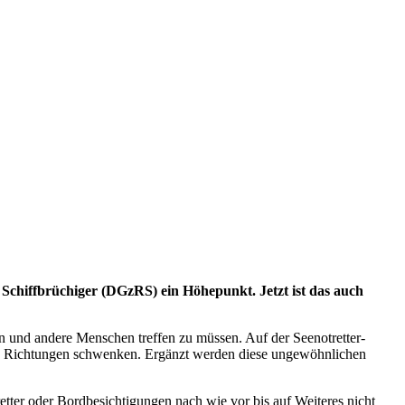
 Schiffbrüchiger (DGzRS) ein Höhepunkt. Jetzt ist das auch
und andere Menschen treffen zu müssen. Auf der Seenotretter-
alle Richtungen schwenken. Ergänzt werden diese ungewöhnlichen
etter oder Bordbesichtigungen nach wie vor bis auf Weiteres nicht