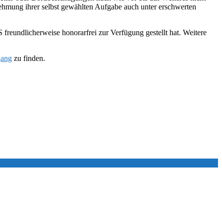
hmung ihrer selbst gewählten Aufgabe auch unter erschwerten
eundlicherweise honorarfrei zur Verfügung gestellt hat. Weitere
gang
zu finden.