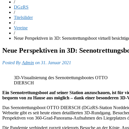
/
DGzRS
/
Titelsilider
/
Vereine
/
Neue Perspektiven in 3D: Seenotrettungsboot virtuell besichtig
Neue Perspektiven in 3D: Seenotrettungsboo
Posted By
Admin
on 31. Januar 2021
3D-Visualisierung des Seenotrettungsbootes OTTO
DIERSCH
Ein Seenotrettungsboot auf seiner Station anzuschauen, ist für 
bequem von zu Hause aus möglich – dank einer besonderen 3D-Vi
Das Seenotrettungsboot OTTO DIERSCH (DGzRS-Station Norddeich) lä
Webseite gibt es seit heute einen detaillierten 3D-Rundgang. Besuc
Perspektiven von 360-Grad-Panorama-Aufnahmen des Liegeplatzes de
Die Pandemie verhindert zurzeit vielerorts Besuche an der Küste. Au