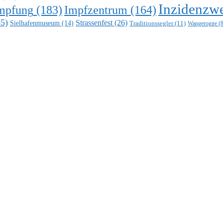
Inzidenzwe
mpfung
(183)
Impfzentrum
(164)
5)
Strassenfest
(26)
Sielhafenmuseum
(14)
Traditionssegler
(11)
Wangerogge
(8