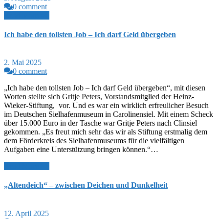
0 comment
Read More >>
Ich habe den tollsten Job – Ich darf Geld übergeben
2. Mai 2025
0 comment
„Ich habe den tollsten Job – Ich darf Geld übergeben“, mit diesen
Worten stellte sich Gritje Peters, Vorstandsmitglied der Heinz-
Wieker-Stiftung, vor. Und es war ein wirklich erfreulicher Besuch
im Deutschen Sielhafenmuseum in Carolinensiel. Mit einem Scheck
über 15.000 Euro in der Tasche war Gritje Peters nach Clinsiel
gekommen. „Es freut mich sehr das wir als Stiftung erstmalig dem
dem Förderkreis des Sielhafenmuseums für die vielfältigen
Aufgaben eine Unterstützung bringen können.“…
Read More >>
„Altendeich“ – zwischen Deichen und Dunkelheit
12. April 2025