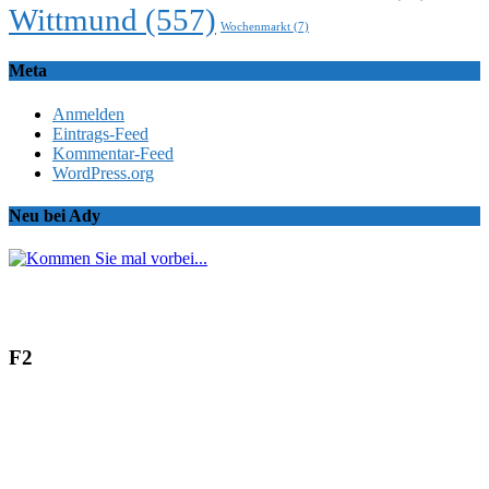
Wittmund
(557)
Wochenmarkt
(7)
Meta
Anmelden
Eintrags-Feed
Kommentar-Feed
WordPress.org
Neu bei Ady
F2