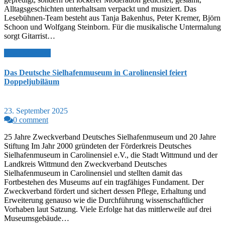
Alltagsgeschichten unterhaltsam verpackt und musiziert. Das
Lesebühnen-Team besteht aus Tanja Bakenhus, Peter Kremer, Björn
Schoon und Wolfgang Steinborn. Für die musikalische Untermalung
sorgt Gitarrist…
Read More >>
Das Deutsche Sielhafenmuseum in Carolinensiel feiert
Doppeljubiläum
23. September 2025
0 comment
25 Jahre Zweckverband Deutsches Sielhafenmuseum und 20 Jahre
Stiftung Im Jahr 2000 gründeten der Förderkreis Deutsches
Sielhafenmuseum in Carolinensiel e.V., die Stadt Wittmund und der
Landkreis Wittmund den Zweckverband Deutsches
Sielhafenmuseum in Carolinensiel und stellten damit das
Fortbestehen des Museums auf ein tragfähiges Fundament. Der
Zweckverband fördert und sichert dessen Pflege, Erhaltung und
Erweiterung genauso wie die Durchführung wissenschaftlicher
Vorhaben laut Satzung. Viele Erfolge hat das mittlerweile auf drei
Museumsgebäude…