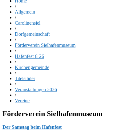
Home
/
Allgemein
/
Carolinensiel
/
Dorfgemeinschaft
/
Förderverein Sielhafenmuseum
/
Hafenfest-8-26
/
Kirchengemeinde
/
Titelsilider
/
Veranstaltungen 2026
/
Vereine
Förderverein Sielhafenmuseum
Der Samstag beim Hafenfest