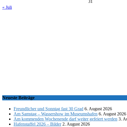
31
« Juli
Neueste Beiträge
Freundlicher und Sonntag fast 30 Grad
6. August 2026
Am Samstag – Wassershow im Museumshafen
6. August 2026
Am kommenden Wochenende darf weiter gefeiert werden
3. A
Hafenstaffel 2026 – Bilder
2. August 2026