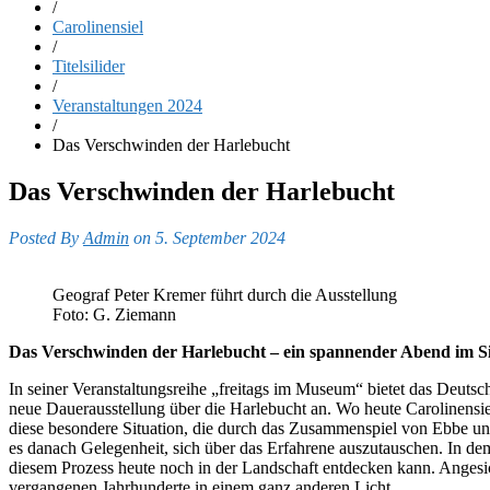
/
Carolinensiel
/
Titelsilider
/
Veranstaltungen 2024
/
Das Verschwinden der Harlebucht
Das Verschwinden der Harlebucht
Posted By
Admin
on 5. September 2024
Geograf Peter Kremer führt durch die Ausstellung
Foto: G. Ziemann
Das Verschwinden der Harlebucht – ein spannender Abend im 
In seiner Veranstaltungsreihe „freitags im Museum“ bietet das Deut
neue Dauerausstellung über die Harlebucht an. Wo heute Carolinensie
diese besondere Situation, die durch das Zusammenspiel von Ebbe un
es danach Gelegenheit, sich über das Erfahrene auszutauschen. In d
diesem Prozess heute noch in der Landschaft entdecken kann. Anges
vergangenen Jahrhunderte in einem ganz anderen Licht.