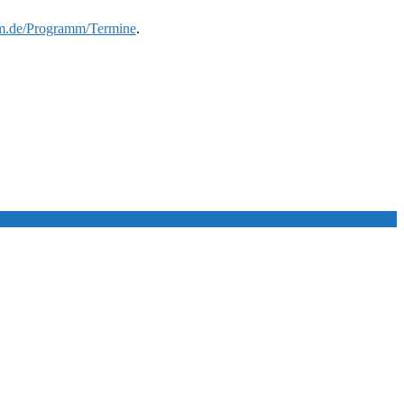
.de/Programm/Termine
.