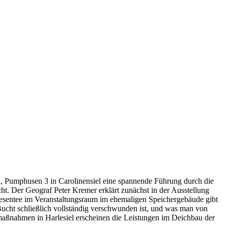
i, Pumphusen 3 in Carolinensiel eine spannende Führung durch die
t. Der Geograf Peter Kremer erklärt zunächst in der Ausstellung
riesentee im Veranstaltungsraum im ehemaligen Speichergebäude gibt
Bucht schließlich vollständig verschwunden ist, und was man von
aßnahmen in Harlesiel erscheinen die Leistungen im Deichbau der