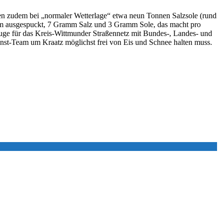
den zudem bei „normaler Wetterlage“ etwa neun Tonnen Salzsole (rund
amm ausgespuckt, 7 Gramm Salz und 3 Gramm Sole, das macht pro
uge für das Kreis-Wittmunder Straßennetz mit Bundes-, Landes- und
dienst-Team um Kraatz möglichst frei von Eis und Schnee halten muss.