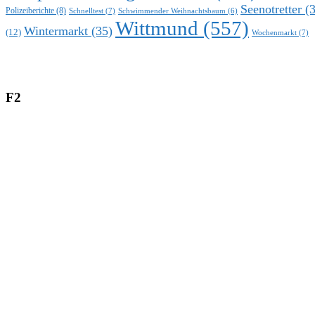
Seenotretter
(3
Polizeiberichte
(8)
Schnelltest
(7)
Schwimmender Weihnachtsbaum
(6)
Wittmund
(557)
Wintermarkt
(35)
(12)
Wochenmarkt
(7)
F2