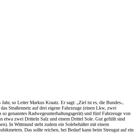
Jahr, so Leiter Markus Kraatz. Er sagt: „Ziel ist es, die Bundes-,
r das Straßennetz auf drei eigene Fahrzeuge (einen Lkw, zwei
in so genanntes Radwegeunterhaltungsgerät) und fünf Fahrzeuge von
 etwa zwei Dritteln Salz und einem Drittel Sole. Gut gefüllt sind
n). In Wittmund steht zudem ein Solebehälter mit einem
ikmetern. Das sollte reichen, bei Bedarf kann beim Streugut auf ein