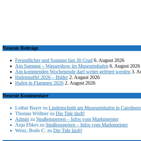
Neueste Beiträge
Freundlicher und Sonntag fast 30 Grad
6. August 2026
Am Samstag – Wassershow im Museumshafen
6. August 2026
Am kommenden Wochenende darf weiter gefeiert werden
3. A
Hafenstaffel 2026 – Bilder
2. August 2026
Hafen in Flammen 2026
2. August 2026
Neueste Kommentare
Lothar Bayer
zu
Lindenschnitt am Museumshafen in Carolinens
Thomas Wüllner
zu
Die Tide läuft!
Admin
zu
Straßensperren – Infos vom Marktmeister
Anja Ebkes
zu
Straßensperren – Infos vom Marktmeister
Wenz, Bodo C.
zu
Die Tide läuft!