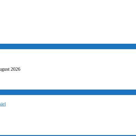
ugust 2026
iel