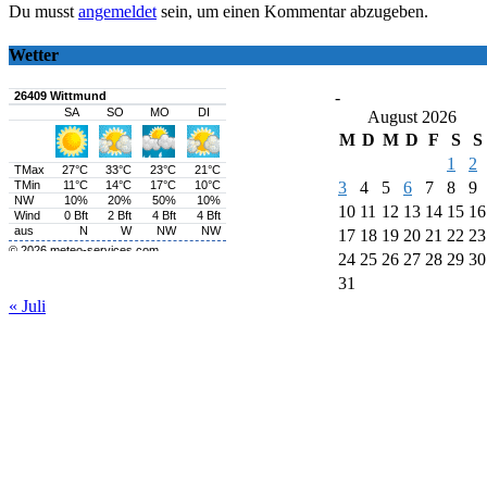
Du musst
angemeldet
sein, um einen Kommentar abzugeben.
Wetter
-
August 2026
M
D
M
D
F
S
S
1
2
3
4
5
6
7
8
9
10
11
12
13
14
15
16
17
18
19
20
21
22
23
24
25
26
27
28
29
30
31
« Juli