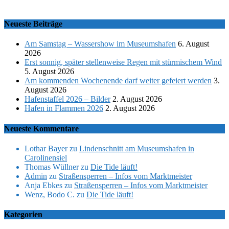
Neueste Beiträge
Am Samstag – Wassershow im Museumshafen
6. August
2026
Erst sonnig, später stellenweise Regen mit stürmischem Wind
5. August 2026
Am kommenden Wochenende darf weiter gefeiert werden
3.
August 2026
Hafenstaffel 2026 – Bilder
2. August 2026
Hafen in Flammen 2026
2. August 2026
Neueste Kommentare
Lothar Bayer
zu
Lindenschnitt am Museumshafen in
Carolinensiel
Thomas Wüllner
zu
Die Tide läuft!
Admin
zu
Straßensperren – Infos vom Marktmeister
Anja Ebkes
zu
Straßensperren – Infos vom Marktmeister
Wenz, Bodo C.
zu
Die Tide läuft!
Kategorien