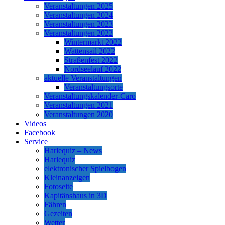
Veranstaltungen 2025
Veranstaltungen 2024
Veranstaltungen 2023
Veranstaltungen 2022
Wintermarkt 2022
Wattensail 2022
Straßenfest 2022
Nordseelauf 2022
aktuelle Veranstaltungen
Veranstaltungsorte
Veranstaltungskalender-Caro
Veranstaltungen 2021
Veranstaltungen 2020
Videos
Facebook
Service
Harlequiz – News
Harlequiz
elektronischer Spielbogen
Kleinanzeigen
Fotoseite
Kapitänshaus in 3D
Fähren
Gezeiten
Wetter