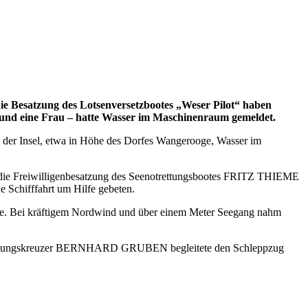
ie Besatzung des Lotsenversetzbootes „Weser Pilot“ haben
n und eine Frau – hatte Wasser im Maschinenraum gemeldet.
h der Insel, etwa in Höhe des Dorfes Wangerooge, Wasser im
 die Freiwilligenbesatzung des Seenotrettungsbootes FRITZ THIEME
Schifffahrt um Hilfe gebeten.
tzte. Bei kräftigem Nordwind und über einem Meter Seegang nahm
notrettungskreuzer BERNHARD GRUBEN begleitete den Schleppzug