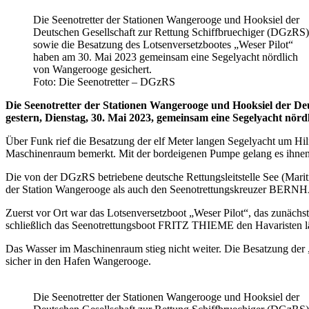
Die Seenotretter der Stationen Wangerooge und Hooksiel der
Deutschen Gesellschaft zur Rettung Schiffbruechiger (DGzRS)
sowie die Besatzung des Lotsenversetzbootes „Weser Pilot“
haben am 30. Mai 2023 gemeinsam eine Segelyacht nördlich
von Wangerooge gesichert.
Foto: Die Seenotretter – DGzRS
Die Seenotretter der Stationen Wangerooge und Hooksiel der Deu
gestern, Dienstag, 30. Mai 2023, gemeinsam eine Segelyacht nö
Über Funk rief die Besatzung der elf Meter langen Segelyacht um Hi
Maschinenraum bemerkt. Mit der bordeigenen Pumpe gelang es ihnen
Die von der DGzRS betriebene deutsche Rettungsleitstelle See (Ma
der Station Wangerooge als auch den Seenotrettungskreuzer BERN
Zuerst vor Ort war das Lotsenversetzboot „Weser Pilot“, das zunäch
schließlich das Seenotrettungsboot FRITZ THIEME den Havaristen lä
Das Wasser im Maschinenraum stieg nicht weiter. Die Besatzung d
sicher in den Hafen Wangerooge.
Die Seenotretter der Stationen Wangerooge und Hooksiel der