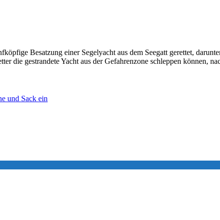
fköpfige Besatzung einer Segelyacht aus dem Seegatt gerettet, darunte
tretter die gestrandete Yacht aus der Gefahrenzone schleppen können, 
ne und Sack ein