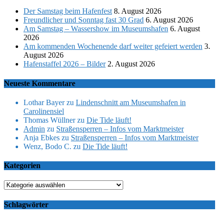
Der Samstag beim Hafenfest
8. August 2026
Freundlicher und Sonntag fast 30 Grad
6. August 2026
Am Samstag – Wassershow im Museumshafen
6. August
2026
Am kommenden Wochenende darf weiter gefeiert werden
3.
August 2026
Hafenstaffel 2026 – Bilder
2. August 2026
Neueste Kommentare
Lothar Bayer
zu
Lindenschnitt am Museumshafen in
Carolinensiel
Thomas Wüllner
zu
Die Tide läuft!
Admin
zu
Straßensperren – Infos vom Marktmeister
Anja Ebkes
zu
Straßensperren – Infos vom Marktmeister
Wenz, Bodo C.
zu
Die Tide läuft!
Kategorien
Kategorien
Schlagwörter