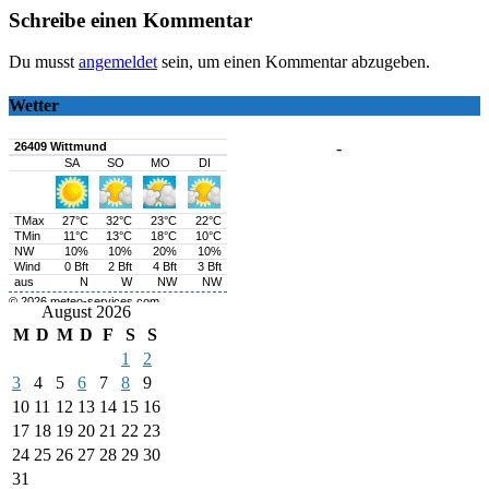
Schreibe einen Kommentar
Du musst
angemeldet
sein, um einen Kommentar abzugeben.
Wetter
-
August 2026
M
D
M
D
F
S
S
1
2
3
4
5
6
7
8
9
10
11
12
13
14
15
16
17
18
19
20
21
22
23
24
25
26
27
28
29
30
31