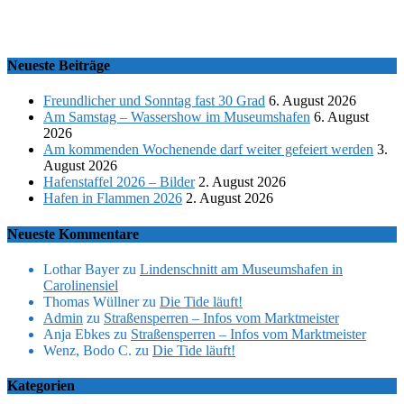
Neueste Beiträge
Freundlicher und Sonntag fast 30 Grad
6. August 2026
Am Samstag – Wassershow im Museumshafen
6. August
2026
Am kommenden Wochenende darf weiter gefeiert werden
3.
August 2026
Hafenstaffel 2026 – Bilder
2. August 2026
Hafen in Flammen 2026
2. August 2026
Neueste Kommentare
Lothar Bayer
zu
Lindenschnitt am Museumshafen in
Carolinensiel
Thomas Wüllner
zu
Die Tide läuft!
Admin
zu
Straßensperren – Infos vom Marktmeister
Anja Ebkes
zu
Straßensperren – Infos vom Marktmeister
Wenz, Bodo C.
zu
Die Tide läuft!
Kategorien