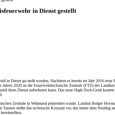
isfeuerwehr in Dienst gestellt
fiziell in Dienst ge-stellt worden. Nachdem es bereits im Jahr 2016 ers
 Jahres 2020 an die Feuerwehrtechnische Zentrale (FTZ) des Landkrei
iziell ihren Dienst aufnehmen kann. Das neue High-Tech-Gerät kostete 
d.
hnischen Zentrale in Wittmund präsentiert wurde. Landrat Holger Heyma
Tannen stellte das technische Konzept vor, das hinter dem Neuling stec
ereitstellten.