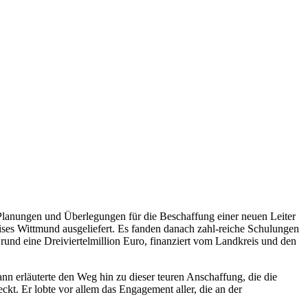
te Planungen und Überlegungen für die Beschaffung einer neuen Leiter
ses Wittmund ausgeliefert. Es fanden danach zahl-reiche Schulungen
rund eine Dreiviertelmillion Euro, finanziert vom Landkreis und den
nn erläuterte den Weg hin zu dieser teuren Anschaffung, die die
kt. Er lobte vor allem das Engagement aller, die an der