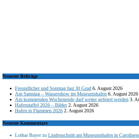
Neueste Beiträge
Freundlicher und Sonntag fast 30 Grad
6. August 2026
Am Samstag – Wassershow im Museumshafen
6. August 2026
Am kommenden Wochenende darf weiter gefeiert werden
3. A
Hafenstaffel 2026 – Bilder
2. August 2026
Hafen in Flammen 2026
2. August 2026
Neueste Kommentare
Lothar Bayer
zu
Lindenschnitt am Museumshafen in Carolinens