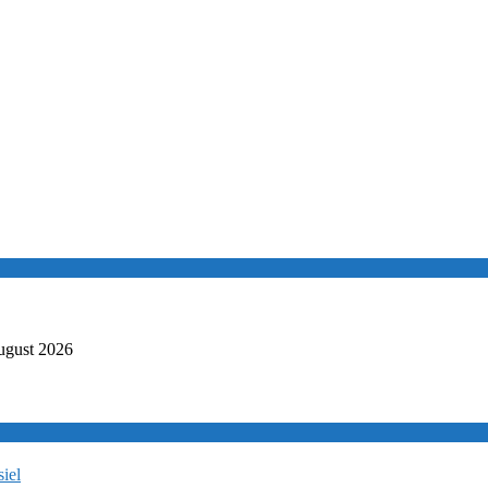
ugust 2026
iel