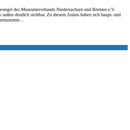
ütesiegel des Museumsverbands Niedersachsen und Bremen e.V.
außen deutlich sichtbar. Zu diesem Anlass haben sich haupt- und
hafenmuseums…