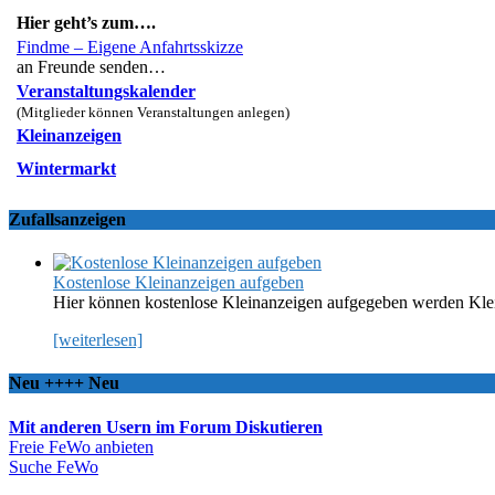
Hier geht’s zum….
Findme – Eigene Anfahrtsskizze
an Freunde senden…
Veranstaltungskalender
(Mitglieder können Veranstaltungen anlegen)
Kleinanzeigen
Wintermarkt
Zufallsanzeigen
Kostenlose Kleinanzeigen aufgeben
Hier können kostenlose Kleinanzeigen aufgegeben werden Kle
[weiterlesen]
Neu ++++ Neu
Mit anderen Usern im Forum Diskutieren
Freie FeWo anbieten
Suche FeWo