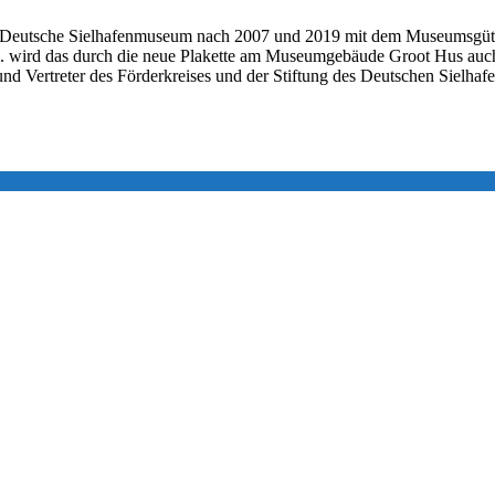
t das Deutsche Sielhafenmuseum nach 2007 und 2019 mit dem Museumsg
. wird das durch die neue Plakette am Museumgebäude Groot Hus auch 
 und Vertreter des Förderkreises und der Stiftung des Deutschen Siel