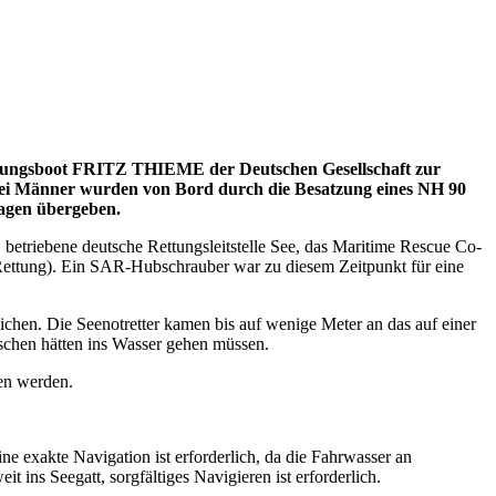
ettungsboot FRITZ THIEME der Deutschen Gesellschaft zur
wei Männer wurden von Bord durch die Besatzung eines NH 90
agen übergeben.
triebene deutsche Rettungsleitstelle See, das Maritime Rescue Co-
Rettung). Ein SAR-Hubschrauber war zu diesem Zeitpunkt für eine
hen. Die Seenotretter kamen bis auf wenige Meter an das auf einer
schen hätten ins Wasser gehen müssen.
en werden.
ne exakte Navigation ist erforderlich, da die Fahrwasser an
ns Seegatt, sorgfältiges Navigieren ist erforderlich.