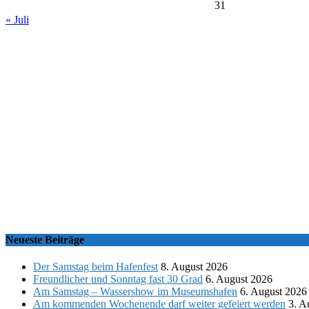
31
« Juli
Neueste Beiträge
Der Samstag beim Hafenfest
8. August 2026
Freundlicher und Sonntag fast 30 Grad
6. August 2026
Am Samstag – Wassershow im Museumshafen
6. August 2026
Am kommenden Wochenende darf weiter gefeiert werden
3. A