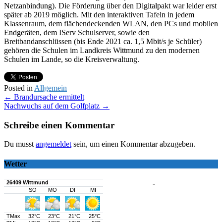
Netzanbindung). Die Förderung über den Digitalpakt war leider erst
später ab 2019 möglich. Mit den interaktiven Tafeln in jedem
Klassenraum, dem flächendeckenden WLAN, den PCs und mobilen
Endgeräten, dem IServ Schulserver, sowie den
Breitbandanschlüssen (bis Ende 2021 ca. 1,5 Mbit/s je Schüler)
gehören die Schulen im Landkreis Wittmund zu den modernen
Schulen im Lande, so die Kreisverwaltung.
Posted in
Allgemein
Post
←
Brandursache ermittelt
Nachwuchs auf dem Golfplatz
→
navigation
Schreibe einen Kommentar
Du musst
angemeldet
sein, um einen Kommentar abzugeben.
Wetter
-