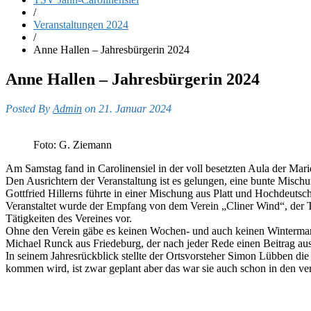
/
Veranstaltungen 2024
/
Anne Hallen – Jahresbürgerin 2024
Anne Hallen – Jahresbürgerin 2024
Posted By
Admin
on 21. Januar 2024
Foto: G. Ziemann
Am Samstag fand in Carolinensiel in der voll besetzten Aula der Mari
Den Ausrichtern der Veranstaltung ist es gelungen, eine bunte Misch
Gottfried Hillerns führte in einer Mischung aus Platt und Hochdeuts
Veranstaltet wurde der Empfang von dem Verein „Cliner Wind“, der T
Tätigkeiten des Vereines vor.
Ohne den Verein gäbe es keinen Wochen- und auch keinen Wintermarkt
Michael Runck aus Friedeburg, der nach jeder Rede einen Beitrag aus
In seinem Jahresrückblick stellte der Ortsvorsteher Simon Lübben di
kommen wird, ist zwar geplant aber das war sie auch schon in den ve