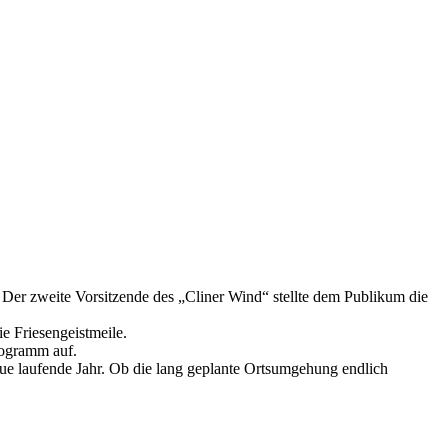
Der zweite Vorsitzende des „Cliner Wind“ stellte dem Publikum die
e Friesengeistmeile.
rogramm auf.
eue laufende Jahr. Ob die lang geplante Ortsumgehung endlich
.