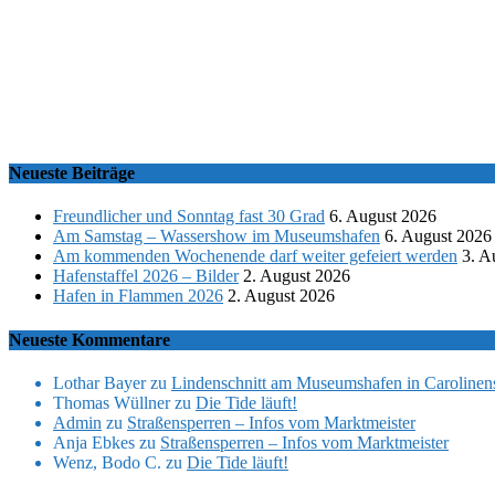
Neueste Beiträge
Freundlicher und Sonntag fast 30 Grad
6. August 2026
Am Samstag – Wassershow im Museumshafen
6. August 2026
Am kommenden Wochenende darf weiter gefeiert werden
3. A
Hafenstaffel 2026 – Bilder
2. August 2026
Hafen in Flammen 2026
2. August 2026
Neueste Kommentare
Lothar Bayer
zu
Lindenschnitt am Museumshafen in Carolinens
Thomas Wüllner
zu
Die Tide läuft!
Admin
zu
Straßensperren – Infos vom Marktmeister
Anja Ebkes
zu
Straßensperren – Infos vom Marktmeister
Wenz, Bodo C.
zu
Die Tide läuft!