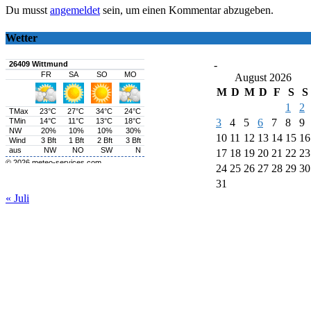
Du musst
angemeldet
sein, um einen Kommentar abzugeben.
Wetter
-
August 2026
M
D
M
D
F
S
S
1
2
3
4
5
6
7
8
9
10
11
12
13
14
15
16
17
18
19
20
21
22
23
24
25
26
27
28
29
30
31
« Juli