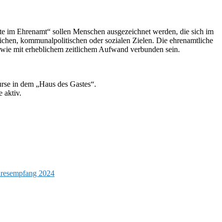
ste im Ehrenamt“ sollen Menschen ausgezeichnet werden, die sich im
lichen, kommunalpolitischen oder sozialen Zielen. Die ehrenamtliche
owie mit erheblichem zeitlichem Aufwand verbunden sein.
urse in dem „Haus des Gastes“.
 aktiv.
hresempfang 2024