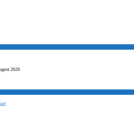
ugust 2026
iel