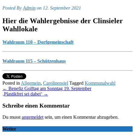
Posted By
Admin
on 12. September 2021
Hier die Wahlergebnisse der Clinsieler
Wahllokale
Wahlraum 110 – Dorfgemeinschaft
Wahlraum 115 – Schützenhaus
Posted in
Allgemein
,
Carolinensiel
Tagged
Kommunalwahl
Post
←
Benefiz Golftag am Sonntag 19. September
‚Plastikfrei sei dabei‘
→
navigation
Schreibe einen Kommentar
Du musst
angemeldet
sein, um einen Kommentar abzugeben.
Wetter