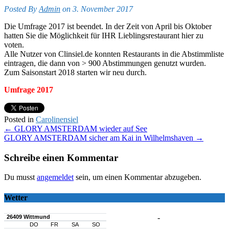
Posted By
Admin
on 3. November 2017
Die Umfrage 2017 ist beendet. In der Zeit von April bis Oktober
hatten Sie die Möglichkeit für IHR Lieblingsrestaurant hier zu
voten.
Alle Nutzer von Clinsiel.de konnten Restaurants in die Abstimmliste
eintragen, die dann von > 900 Abstimmungen genutzt wurden.
Zum Saisonstart 2018 starten wir neu durch.
Umfrage 2017
Posted in
Carolinensiel
Post
←
GLORY AMSTERDAM wieder auf See
GLORY AMSTERDAM sicher am Kai in Wilhelmshaven
→
navigation
Schreibe einen Kommentar
Du musst
angemeldet
sein, um einen Kommentar abzugeben.
Wetter
-