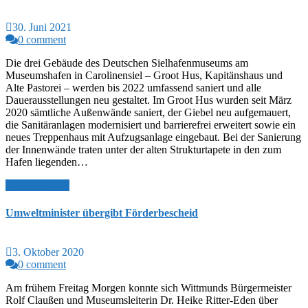
30. Juni 2021
0 comment
Die drei Gebäude des Deutschen Sielhafenmuseums am
Museumshafen in Carolinensiel – Groot Hus, Kapitänshaus und
Alte Pastorei – werden bis 2022 umfassend saniert und alle
Dauerausstellungen neu gestaltet. Im Groot Hus wurden seit März
2020 sämtliche Außenwände saniert, der Giebel neu aufgemauert,
die Sanitäranlagen modernisiert und barrierefrei erweitert sowie ein
neues Treppenhaus mit Aufzugsanlage eingebaut. Bei der Sanierung
der Innenwände traten unter der alten Strukturtapete in den zum
Hafen liegenden…
Read More >>
Umweltminister übergibt Förderbescheid
3. Oktober 2020
0 comment
Am frühem Freitag Morgen konnte sich Wittmunds Bürgermeister
Rolf Claußen und Museumsleiterin Dr. Heike Ritter-Eden über