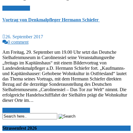
Read More >>
Vortrag von Denkmalpfleger Hermann Schiefer
26. September 2017
0 comment
Am Freitag, 29. September um 19.00 Uhr setzt das Deutsche
Sielhafenmuseum in Carolinensiel seine Veranstaltungsreihe
„freitags im Kapitänshaus“ mit einem Bildervortrag von
Landesdenkmalpfleger a.D. Hermann Schiefer fort. „Kaufmanns-
und Kapitänshauser: Gehobene Wohnkultur in Ostfriesland“ lautet
das Thema seines Vortrags, mit dem Hermann Schiefer direkten
Bezug auf die derzeitige Sonderausstellung des Deutschen
Sielhafenmuseums „Carolinensiel – Das Tor zur Welt“ nimmt. Die
erfolgreiche Handelsschifffahrt der Sielhäfen prägt die Wohnkultur
dieser Orte im…
Read More >>
Strassenfest 2026