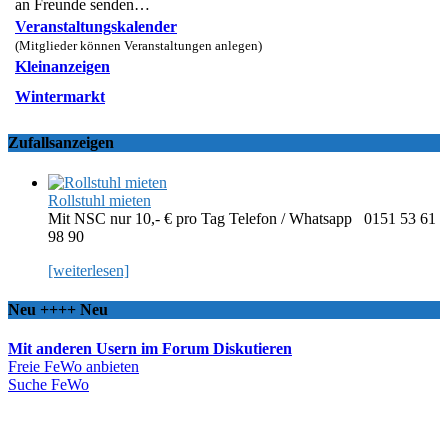
an Freunde senden…
Veranstaltungskalender
(Mitglieder können Veranstaltungen anlegen)
Kleinanzeigen
Wintermarkt
Zufallsanzeigen
Rollstuhl mieten
Mit NSC nur 10,- € pro Tag Telefon / Whatsapp 0151 53 61
98 90
[weiterlesen]
Neu ++++ Neu
Mit anderen Usern im Forum Diskutieren
Freie FeWo anbieten
Suche FeWo