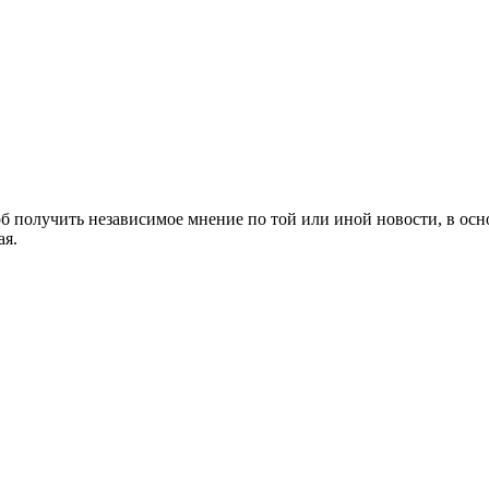
 получить независимое мнение по той или иной новости, в осн
ая.