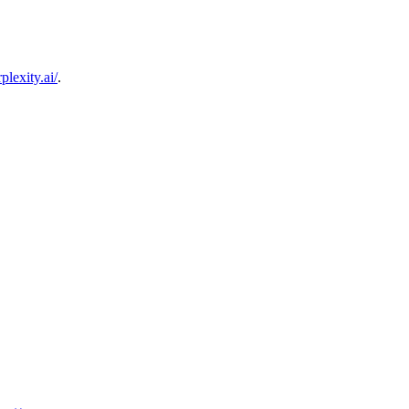
plexity.ai/
.