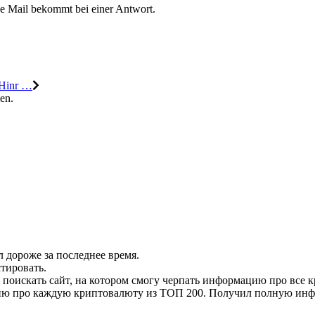
ne Mail bekommt bei einer Antwort.
 Hinr …
en.
л дороже за последнее время.
стировать.
 поискать сайт, на котором смогу черпать информацию про все 
цию про каждую криптовалюту из ТОП 200. Получил полную инф