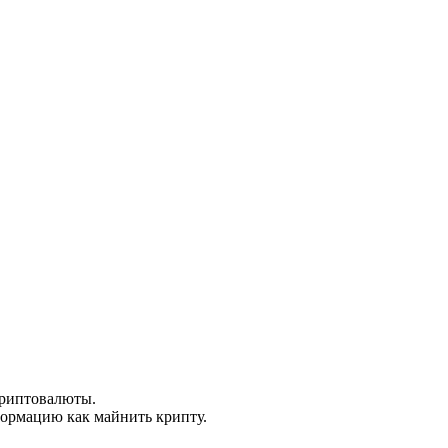
криптовалюты.
ормацию как майнить крипту.