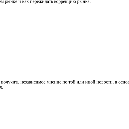
ем рынке и как пережидать коррекцию рынка.
олучить независимое мнение по той или иной новости, в основ
я.