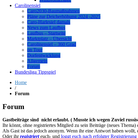
Carolinensiel
Caro2030-Baumaßnahmen
Pläne zur Deicherhöhung 2024 -2025
Caro-Harlesiel damals
News zum Laufbus
Laufbus – Startseite
Marktplatz – Übersicht
Carolinensiel – 360 Grad
on Tour
Dorfentwicklung
Allgemein
Forum
Bundesliga Tippspiel
Home
/
Forum
Forum
Gastbeiträge sind nicht erlaubt. ( Musste ich wegen Zuviel russis
Ihr könnt, ohne registriertes Mitglied zu sein Beiträge (neues Thema) 
Als Gast ist das jedoch anonym. Wenn ihr eine Antwort haben wollt, 
Oder ihr
registriert
euch- und
loggt euch nach erfolgter Registrierung