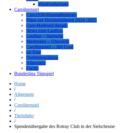
Windvorhersage
Carolinensiel
Caro2030-Baumaßnahmen
Pläne zur Deicherhöhung 2024 -2025
Caro-Harlesiel damals
News zum Laufbus
Laufbus – Startseite
Marktplatz – Übersicht
Carolinensiel – 360 Grad
on Tour
Dorfentwicklung
Allgemein
Forum
Bundesliga Tippspiel
Home
/
Allgemein
/
Carolinensiel
/
Titelsilider
/
Spendenübergabe des Rotray Club in der Sielscheune