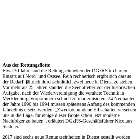
Aus der Rettungsflotte
Etwa 30 Jahre sind die Rettungseinheiten der DGzRS im harten
Einsatz auf Nord- und Ostsee. Rein rechnerisch ergibt sich daraus
der Bedarf, jährlich durchschnittlich zwei neue in Dienst zu stellen.
Vor mehr als 25 Jahren standen die Seenotretter vor der historischen
Aufgabe, nach der Wiedervereinigung die veraltete Technik in
Mecklenburg-Vorpommern schnell zu modernisieren. 24 Neubauten
der Jahre 1990 bis 1994 müssen spätestens Anfang des kommenden
Jahrzehnts ersetzt werden. „Zweckgebundene Erbschaften versetzen
uns in die Lage, für einige dieser Boote schon jetzt moderne
Nachfolger zu bauen“, erläutert DGzRS-Geschäftsführer Nicolaus
Stadeler.
2017 sind sechs neue Rettungseinheiten in Dienst gestellt worden,