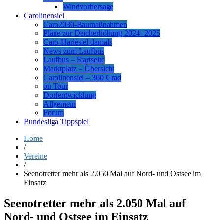
Windvorhersage
Carolinensiel
Caro2030-Baumaßnahmen
Pläne zur Deicherhöhung 2024 -2025
Caro-Harlesiel damals
News zum Laufbus
Laufbus – Startseite
Marktplatz – Übersicht
Carolinensiel – 360 Grad
on Tour
Dorfentwicklung
Allgemein
Forum
Bundesliga Tippspiel
Home
/
Vereine
/
Seenotretter mehr als 2.050 Mal auf Nord- und Ostsee im
Einsatz
Seenotretter mehr als 2.050 Mal auf
Nord- und Ostsee im Einsatz