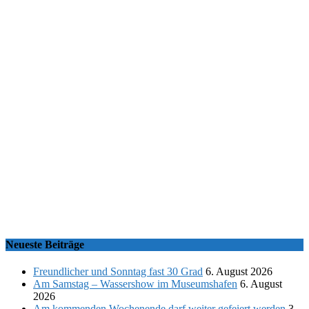
Neueste Beiträge
Freundlicher und Sonntag fast 30 Grad
6. August 2026
Am Samstag – Wassershow im Museumshafen
6. August
2026
Am kommenden Wochenende darf weiter gefeiert werden
3.