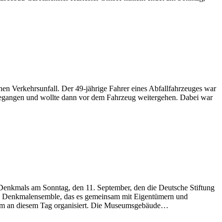
n Verkehrsunfall. Der 49-jährige Fahrer eines Abfallfahrzeuges war
 gegangen und wollte dann vor dem Fahrzeug weitergehen. Dabei war
nkmals am Sonntag, den 11. September, den die Deutsche Stiftung
ges Denkmalensemble, das es gemeinsam mit Eigentümern und
amm an diesem Tag organisiert. Die Museumsgebäude…