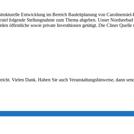
trukturelle Entwicklung im Bereich Bauleitplanung von Carolinensiel-Ha
lesiel folgende Stellungnahme zum Thema abgeben. Unser Nordseebad Car
rden öffentliche sowie private Investitionen getätigt. Die Cliner Quel
icht. Vielen Dank. Haben Sie auch Veranstaltungshinweise, dann sende