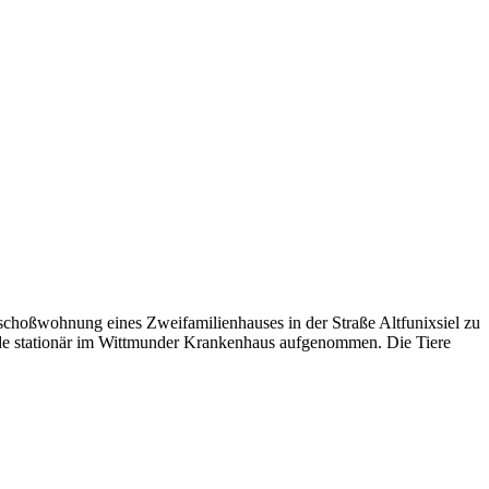
hoßwohnung eines Zweifamilienhauses in der Straße Altfunixsiel zu
urde stationär im Wittmunder Krankenhaus aufgenommen. Die Tiere