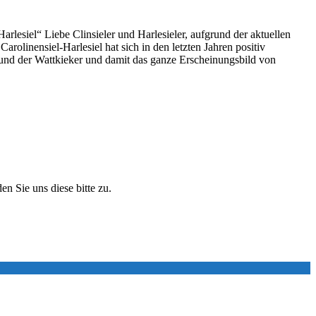
rlesiel“ Liebe Clinsieler und Harlesieler, aufgrund der aktuellen
olinensiel-Harlesiel hat sich in den letzten Jahren positiv
le und der Wattkieker und damit das ganze Erscheinungsbild von
n Sie uns diese bitte zu.