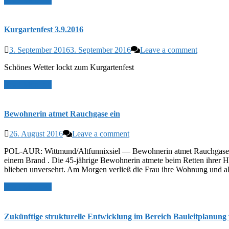
Read More >>
Kurgartenfest 3.9.2016
3. September 2016
3. September 2016
Leave a comment
Schönes Wetter lockt zum Kurgartenfest
Read More >>
Bewohnerin atmet Rauchgase ein
26. August 2016
Leave a comment
POL-AUR: Wittmund/Altfunnixsiel — Bewohnerin atmet Rauchgase ein
einem Brand . Die 45-jährige Bewohnerin atmete beim Retten ihrer H
blieben unversehrt. Am Morgen verließ die Frau ihre Wohnung und als
Read More >>
Zukünftige strukturelle Entwicklung im Bereich Bauleitplanung v