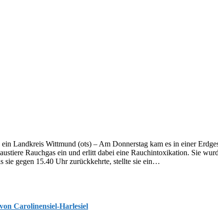
 Landkreis Wittmund (ots) – Am Donnerstag kam es in einer Erdgesc
austiere Rauchgas ein und erlitt dabei eine Rauchintoxikation. Sie w
 sie gegen 15.40 Uhr zurückkehrte, stellte sie ein…
on Carolinensiel-Harlesiel