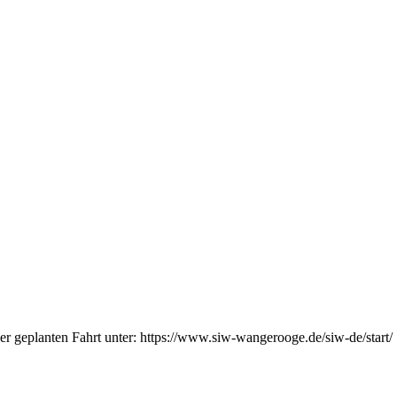
iner geplanten Fahrt unter: https://www.siw-wangerooge.de/siw-de/start/