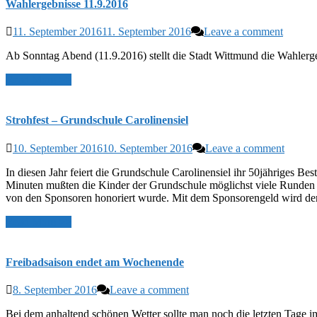
Wahlergebnisse 11.9.2016
11. September 2016
11. September 2016
Leave a comment
Ab Sonntag Abend (11.9.2016) stellt die Stadt Wittmund die Wahlerg
Read More >>
Strohfest – Grundschule Carolinensiel
10. September 2016
10. September 2016
Leave a comment
In diesen Jahr feiert die Grundschule Carolinensiel ihr 50jähriges Be
Minuten mußten die Kinder der Grundschule möglichst viele Runden 
von den Sponsoren honoriert wurde. Mit dem Sponsorengeld wird d
Read More >>
Freibadsaison endet am Wochenende
8. September 2016
Leave a comment
Bei dem anhaltend schönen Wetter sollte man noch die letzten Tage 