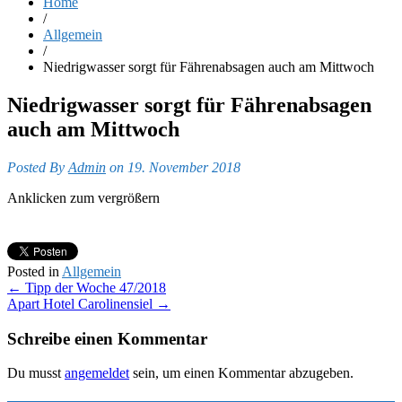
Home
/
Allgemein
/
Niedrigwasser sorgt für Fährenabsagen auch am Mittwoch
Niedrigwasser sorgt für Fährenabsagen
auch am Mittwoch
Posted By
Admin
on 19. November 2018
Anklicken zum vergrößern
Posted in
Allgemein
Post
←
Tipp der Woche 47/2018
Apart Hotel Carolinensiel
→
navigation
Schreibe einen Kommentar
Du musst
angemeldet
sein, um einen Kommentar abzugeben.