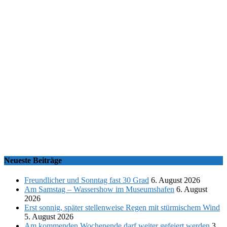
Neueste Beiträge
Freundlicher und Sonntag fast 30 Grad
6. August 2026
Am Samstag – Wassershow im Museumshafen
6. August
2026
Erst sonnig, später stellenweise Regen mit stürmischem Wind
5. August 2026
Am kommenden Wochenende darf weiter gefeiert werden
3.