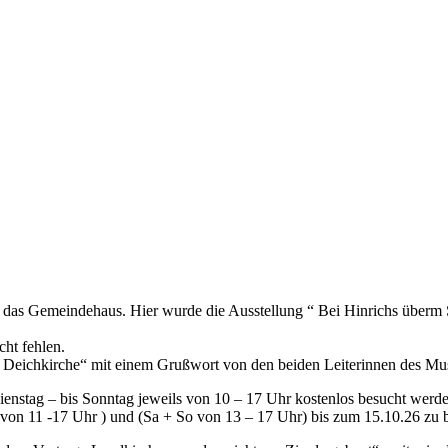
 das Gemeindehaus. Hier wurde die Ausstellung “ Bei Hinrichs überm 
cht fehlen.
e Deichkirche“ mit einem Grußwort von den beiden Leiterinnen des Mu
enstag – bis Sonntag jeweils von 10 – 17 Uhr kostenlos besucht werde
Fr. von 11 -17 Uhr ) und (Sa + So von 13 – 17 Uhr) bis zum 15.10.26 zu 