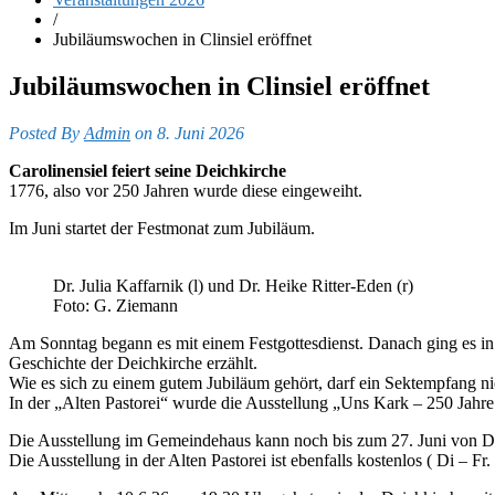
/
Jubiläumswochen in Clinsiel eröffnet
Jubiläumswochen in Clinsiel eröffnet
Posted By
Admin
on 8. Juni 2026
Carolinensiel feiert seine Deichkirche
1776, also vor 250 Jahren wurde diese eingeweiht.
Im Juni startet der Festmonat zum Jubiläum.
Dr. Julia Kaffarnik (l) und Dr. Heike Ritter-Eden (r)
Foto: G. Ziemann
Am Sonntag begann es mit einem Festgottesdienst. Danach ging es in
Geschichte der Deichkirche erzählt.
Wie es sich zu einem gutem Jubiläum gehört, darf ein Sektempfang ni
In der „Alten Pastorei“ wurde die Ausstellung „Uns Kark – 250 Jahr
Die Ausstellung im Gemeindehaus kann noch bis zum 27. Juni von Di
Die Ausstellung in der Alten Pastorei ist ebenfalls kostenlos ( Di – 