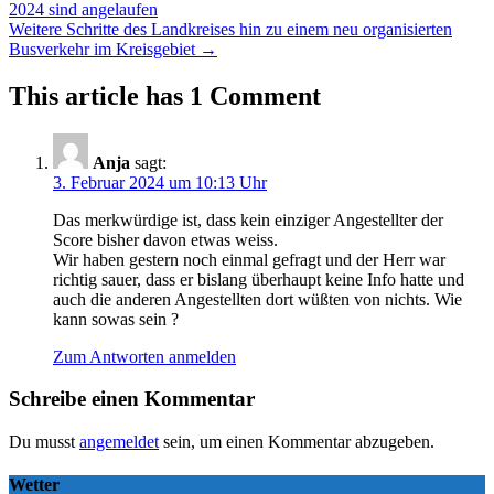
2024 sind angelaufen
navigation
Weitere Schritte des Landkreises hin zu einem neu organisierten
Busverkehr im Kreisgebiet
→
This article has 1 Comment
Anja
sagt:
3. Februar 2024 um 10:13 Uhr
Das merkwürdige ist, dass kein einziger Angestellter der
Score bisher davon etwas weiss.
Wir haben gestern noch einmal gefragt und der Herr war
richtig sauer, dass er bislang überhaupt keine Info hatte und
auch die anderen Angestellten dort wüßten von nichts. Wie
kann sowas sein ?
Zum Antworten anmelden
Schreibe einen Kommentar
Du musst
angemeldet
sein, um einen Kommentar abzugeben.
Wetter