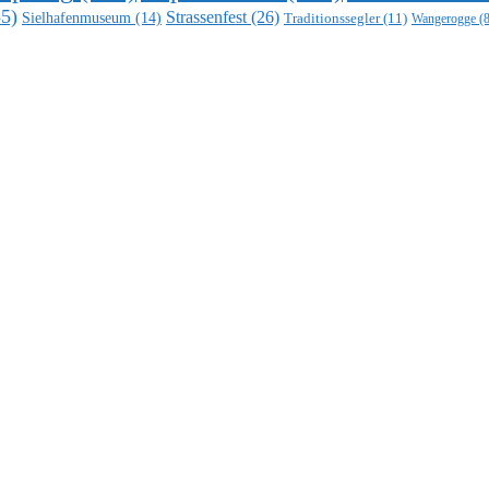
5)
Strassenfest
(26)
Sielhafenmuseum
(14)
Traditionssegler
(11)
Wangerogge
(8