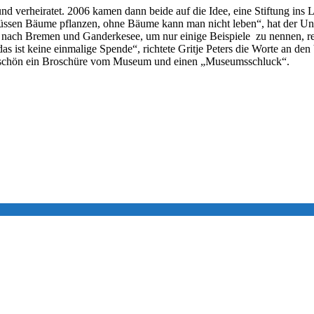
 verheiratet. 2006 kamen dann beide auf die Idee, eine Stiftung ins 
üssen Bäume pflanzen, ohne Bäume kann man nicht leben“, hat der Unt
Bis nach Bremen und Ganderkesee, um nur einige Beispiele zu nennen, re
das ist keine einmalige Spende“, richtete Gritje Peters die Worte an de
nkeschön ein Broschüre vom Museum und einen „Museumsschluck“.