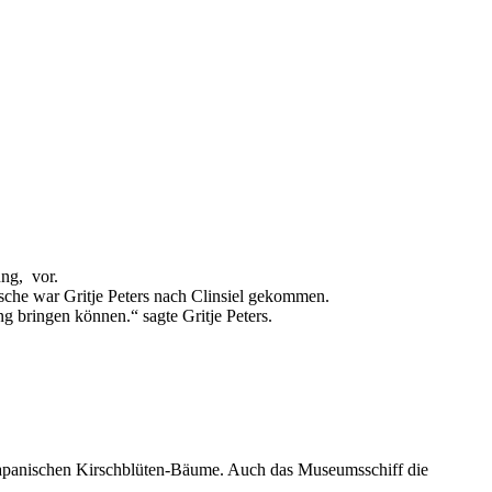
ung, vor.
sche war Gritje Peters nach Clinsiel gekommen.
g bringen können.“ sagte Gritje Peters.
der japanischen Kirschblüten-Bäume. Auch das Museumsschiff die