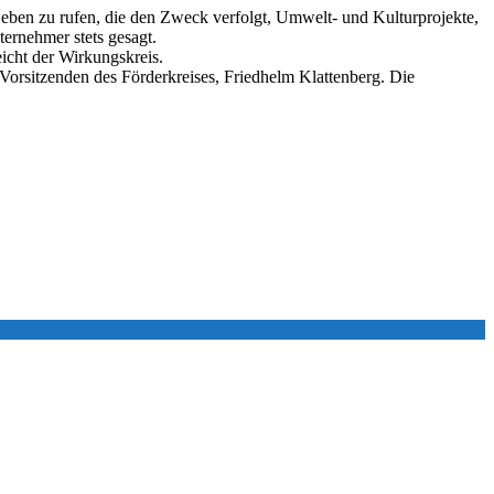
Leben zu rufen, die den Zweck verfolgt, Umwelt- und Kulturprojekte,
ernehmer stets gesagt.
icht der Wirkungskreis.
n Vorsitzenden des Förderkreises, Friedhelm Klattenberg. Die