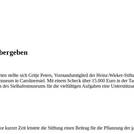
übergeben
en stellte sich Gritje Peters, Vorstandsmitglied der Heinz-Wieker-Stift
museum in Carolinensiel. Mit einem Scheck über 15.000 Euro in der Ta
is des Sielhafenmuseums für die vielfältigen Aufgaben eine Unterstützun
vor kurzer Zeit leistete die Stiftung einen Beitrag für die Pflanzung 