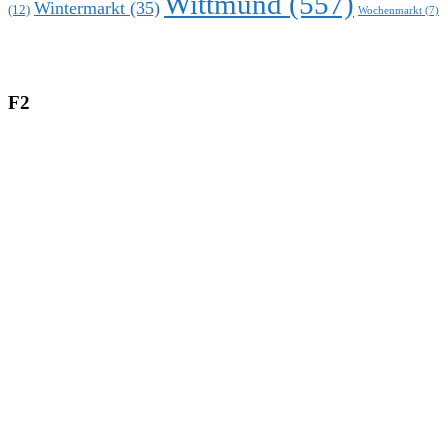
Wittmund
(557)
Wintermarkt
(35)
(12)
Wochenmarkt
(7)
F2