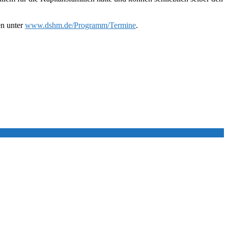
en unter
www.dshm.de/Programm/Termine
.