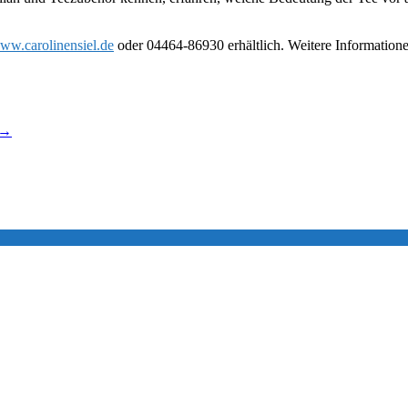
ww.carolinensiel.de
oder 04464-86930 erhältlich. Weitere Information
→