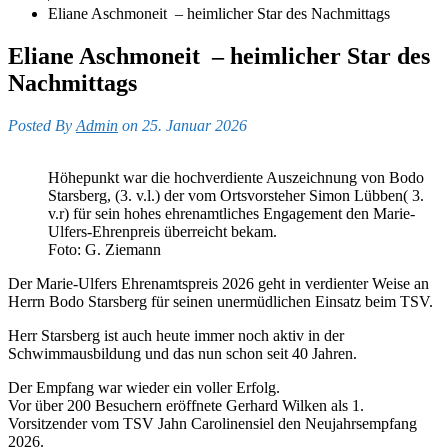
Eliane Aschmoneit – heimlicher Star des Nachmittags
Eliane Aschmoneit – heimlicher Star des
Nachmittags
Posted By
Admin
on 25. Januar 2026
Höhepunkt war die hochverdiente Auszeichnung von Bodo
Starsberg, (3. v.l.) der vom Ortsvorsteher Simon Lübben( 3.
v.r) für sein hohes ehrenamtliches Engagement den Marie-
Ulfers-Ehrenpreis überreicht bekam.
Foto: G. Ziemann
Der Marie-Ulfers Ehrenamtspreis 2026 geht in verdienter Weise an
Herrn Bodo Starsberg für seinen unermüdlichen Einsatz beim TSV.
Herr Starsberg ist auch heute immer noch aktiv in der
Schwimmausbildung und das nun schon seit 40 Jahren.
Der Empfang war wieder ein voller Erfolg.
Vor über 200 Besuchern eröffnete Gerhard Wilken als 1.
Vorsitzender vom TSV Jahn Carolinensiel den Neujahrsempfang
2026.