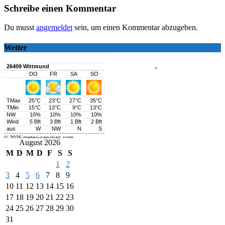
Schreibe einen Kommentar
Du musst
angemeldet
sein, um einen Kommentar abzugeben.
Wetter
-
August 2026
M
D
M
D
F
S
S
1
2
3
4
5
6
7
8
9
10
11
12
13
14
15
16
17
18
19
20
21
22
23
24
25
26
27
28
29
30
31