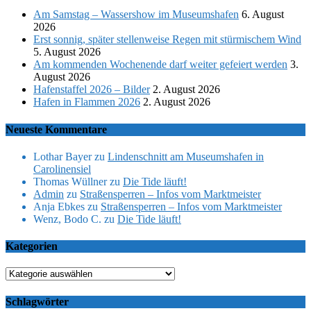
Am Samstag – Wassershow im Museumshafen
6. August
2026
Erst sonnig, später stellenweise Regen mit stürmischem Wind
5. August 2026
Am kommenden Wochenende darf weiter gefeiert werden
3.
August 2026
Hafenstaffel 2026 – Bilder
2. August 2026
Hafen in Flammen 2026
2. August 2026
Neueste Kommentare
Lothar Bayer
zu
Lindenschnitt am Museumshafen in
Carolinensiel
Thomas Wüllner
zu
Die Tide läuft!
Admin
zu
Straßensperren – Infos vom Marktmeister
Anja Ebkes
zu
Straßensperren – Infos vom Marktmeister
Wenz, Bodo C.
zu
Die Tide läuft!
Kategorien
Kategorien
Schlagwörter