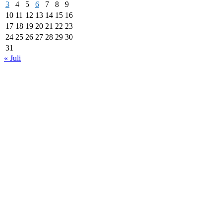
3
4
5
6
7
8
9
10
11
12
13
14
15
16
17
18
19
20
21
22
23
24
25
26
27
28
29
30
31
« Juli