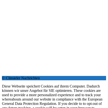
© Clinsieler Nachrichten
Diese Webseite speichert Cookies auf ihrem Computer. Dadurch
können wir unser Angebot für SIE optimieren. These cookies are
used to provide a more personalized experience and to track your
whereabouts around our website in compliance with the European
General Data Protection Regulation. If you decide to to opt-out of
any future tracking, a cookie will be setup in your browser to