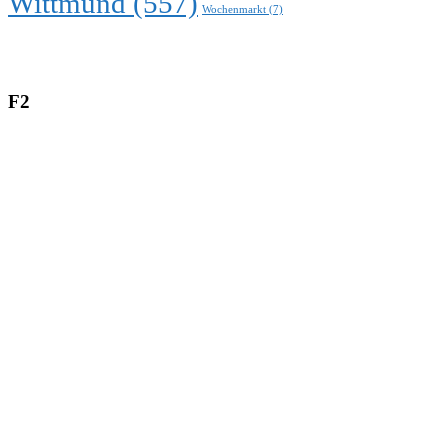
Wittmund
(557)
Wochenmarkt
(7)
F2