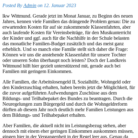
Posted By
Admin
on 12. Januar 2023
lkw Wittmund. Gerade jetzt im Monat Januar, zu Beginn des neuen
Jahres, kennen viele Familien das drängende Problem genau: Die zu
erwartenden Kosten für auf sie zukommende Klassenfahrten, aber
auch laufende Kosten für Vereinsbeiträge, für den Musikunterricht
der Kinder und ggf. auch für die Nachhilfe in der Schule belasten
das monatliche Familien-Budget zusätzlich und das meist ganz
erheblich. Und so manch eine Familie stellt sich daher die Frage:
Können wir uns die anstehende Klassenfahrt für unsere Tochter
oder unseren Sohn überhaupt noch leisten? Doch der Landkreis
Wittmund hilft hier gezielt unterstützend mit, gerade auch bei
Familien mit geringem Einkommen.
Alle Familien, die Arbeitslosengeld II, Sozialhilfe, Wohngeld oder
den Kinderzuschlag erhalten, haben bereits jetzt die Möglichkeit, für
die zuvor aufgeführten Aufwendungen Zuschüsse aus dem
Bildungs- und Teilhabepaket des Bundes zu beantragen. Durch die
Neuregelungen zum Bürgergeld und durch die Wohngeldreform
dürften ab diesem Jahr noch deutlich mehr Familien Leistungen aus
dem Bildungs- und Teilhabepaket erhalten.
Aber Familien, die aktuell nicht im Leistungsbezug stehen, aber
dennoch mit einem eher geringen Einkommen auskommen müssen,
gingen hier in der Vergangenheit in der Regel leer aus. Genau da