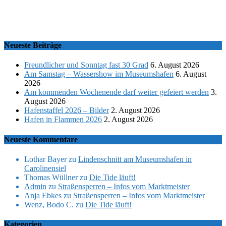
Neueste Beiträge
Freundlicher und Sonntag fast 30 Grad
6. August 2026
Am Samstag – Wassershow im Museumshafen
6. August
2026
Am kommenden Wochenende darf weiter gefeiert werden
3.
August 2026
Hafenstaffel 2026 – Bilder
2. August 2026
Hafen in Flammen 2026
2. August 2026
Neueste Kommentare
Lothar Bayer
zu
Lindenschnitt am Museumshafen in
Carolinensiel
Thomas Wüllner
zu
Die Tide läuft!
Admin
zu
Straßensperren – Infos vom Marktmeister
Anja Ebkes
zu
Straßensperren – Infos vom Marktmeister
Wenz, Bodo C.
zu
Die Tide läuft!
Kategorien