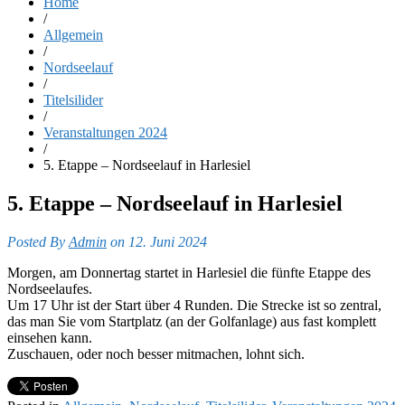
Home
/
Allgemein
/
Nordseelauf
/
Titelsilider
/
Veranstaltungen 2024
/
5. Etappe – Nordseelauf in Harlesiel
5. Etappe – Nordseelauf in Harlesiel
Posted By
Admin
on 12. Juni 2024
Morgen, am Donnertag startet in Harlesiel die fünfte Etappe des
Nordseelaufes.
Um 17 Uhr ist der Start über 4 Runden. Die Strecke ist so zentral,
das man Sie vom Startplatz (an der Golfanlage) aus fast komplett
einsehen kann.
Zuschauen, oder noch besser mitmachen, lohnt sich.