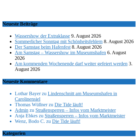
Neueste Beiträge
Wassershow der Extraklasse
9. August 2026
Sommerlicher Sonntag mit Schönheitsfehlern
8. August 2026
Der Samstag beim Hafenfest
8. August 2026
Am Samstag – Wassershow im Museumshafen
6. August
2026
Am kommenden Wochenende darf weiter gefeiert werden
3.
August 2026
Neueste Kommentare
Lothar Bayer
zu
Lindenschnitt am Museumshafen in
Carolinensiel
Thomas Wüllner
zu
Die Tide läuft!
Admin
zu
Straßensperren – Infos vom Marktmeister
Anja Ebkes
zu
Straßensperren – Infos vom Marktmeister
Wenz, Bodo C.
zu
Die Tide läuft!
Kategorien