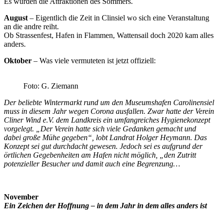
Es wurden die Attraktionen des Sommers.
August
– Eigentlich die Zeit in Clinsiel wo sich eine Veranstaltung
an die andre reiht.
Ob Strassenfest, Hafen in Flammen, Wattensail doch 2020 kam alles
anders.
Oktober
– Was viele vermuteten ist jetzt offiziell:
Foto: G. Ziemann
Der beliebte Wintermarkt rund um den Museumshafen Carolinensiel
muss in diesem Jahr wegen Corona ausfallen. Zwar hatte der Verein
Cliner Wind e.V. dem Landkreis ein umfangreiches Hygienekonzept
vorgelegt. „Der Verein hatte sich viele Gedanken gemacht und
dabei große Mühe gegeben“, lobt Landrat Holger Heymann. Das
Konzept sei gut durchdacht gewesen. Jedoch sei es aufgrund der
örtlichen Gegebenheiten am Hafen nicht möglich, „den Zutritt
potenzieller Besucher und damit auch eine Begrenzung…
November
Ein Zeichen der Hoffnung – in dem Jahr in dem alles anders ist