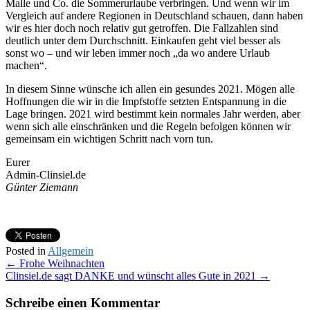
Malle und Co. die Sommerurlaube verbringen. Und wenn wir im
Vergleich auf andere Regionen in Deutschland schauen, dann haben
wir es hier doch noch relativ gut getroffen. Die Fallzahlen sind
deutlich unter dem Durchschnitt. Einkaufen geht viel besser als
sonst wo – und wir leben immer noch „da wo andere Urlaub
machen“.
In diesem Sinne wünsche ich allen ein gesundes 2021. Mögen alle
Hoffnungen die wir in die Impfstoffe setzten Entspannung in die
Lage bringen. 2021 wird bestimmt kein normales Jahr werden, aber
wenn sich alle einschränken und die Regeln befolgen können wir
gemeinsam ein wichtigen Schritt nach vorn tun.
Eurer
Admin-Clinsiel.de
Günter Ziemann
Posted in
Allgemein
Post
←
Frohe Weihnachten
Clinsiel.de sagt DANKE und wünscht alles Gute in 2021
→
navigation
Schreibe einen Kommentar