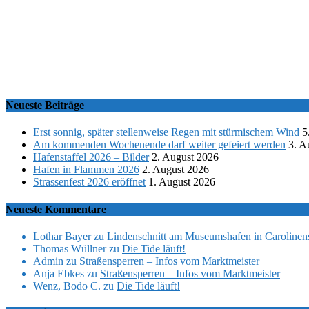
Neueste Beiträge
Erst sonnig, später stellenweise Regen mit stürmischem Wind
5
Am kommenden Wochenende darf weiter gefeiert werden
3. A
Hafenstaffel 2026 – Bilder
2. August 2026
Hafen in Flammen 2026
2. August 2026
Strassenfest 2026 eröffnet
1. August 2026
Neueste Kommentare
Lothar Bayer
zu
Lindenschnitt am Museumshafen in Carolinens
Thomas Wüllner
zu
Die Tide läuft!
Admin
zu
Straßensperren – Infos vom Marktmeister
Anja Ebkes
zu
Straßensperren – Infos vom Marktmeister
Wenz, Bodo C.
zu
Die Tide läuft!