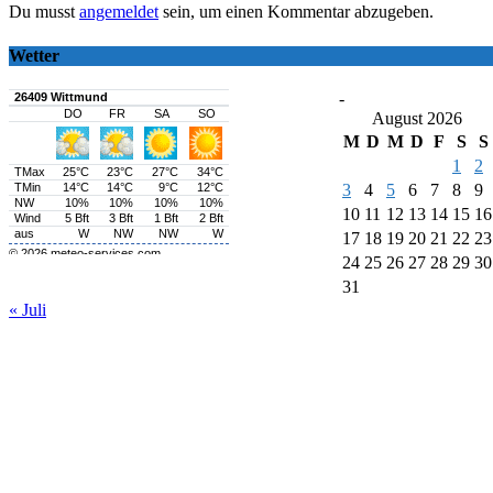
Du musst
angemeldet
sein, um einen Kommentar abzugeben.
Wetter
-
August 2026
M
D
M
D
F
S
S
1
2
3
4
5
6
7
8
9
10
11
12
13
14
15
16
17
18
19
20
21
22
23
24
25
26
27
28
29
30
31
« Juli