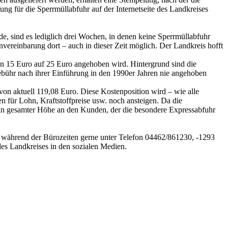
ng für die Sperrmüllabfuhr auf der Internetseite des Landkreises
e, sind es lediglich drei Wochen, in denen keine Sperrmüllabfuhr
nvereinbarung dort – auch in dieser Zeit möglich. Der Landkreis hofft
n 15 Euro auf 25 Euro angehoben wird. Hintergrund sind die
ebühr nach ihrer Einführung in den 1990er Jahren nie angehoben
von aktuell 119,08 Euro. Diese Kostenposition wird – wie alle
n für Lohn, Kraftstoffpreise usw. noch ansteigen. Da die
e in gesamter Höhe an den Kunden, der die besondere Expressabfuhr
er während der Bürozeiten gerne unter Telefon 04462/861230, -1293
es Landkreises in den sozialen Medien.