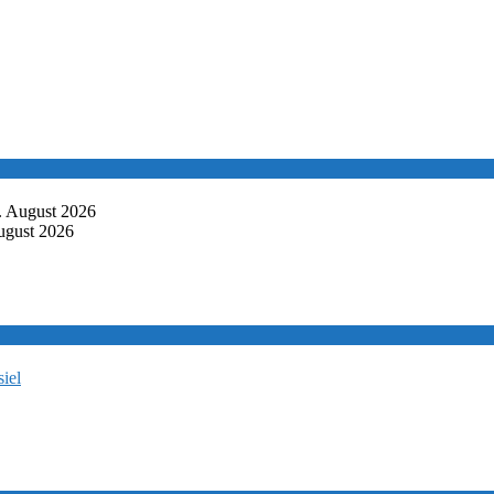
. August 2026
ugust 2026
iel