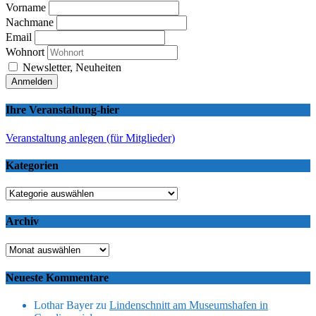
Vorname
Nachmane
Email
Wohnort
Newsletter, Neuheiten
Ihre Veranstaltung-hier
Veranstaltung anlegen (für Mitglieder)
Kategorien
Kategorien
Archiv
Archiv
Neueste Kommentare
Lothar Bayer
zu
Lindenschnitt am Museumshafen in