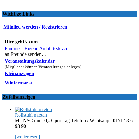
Wichtige Links
Mitglied werden / Registrieren
Hier geht’s zum….
Findme – Eigene Anfahrtsskizze
an Freunde senden…
Veranstaltungskalender
(Mitglieder können Veranstaltungen anlegen)
Kleinanzeigen
Wintermarkt
Zufallsanzeigen
Rollstuhl mieten
Mit NSC nur 10,- € pro Tag Telefon / Whatsapp 0151 53 61
98 90
[weiterlesen]