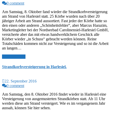
0 comment
Am Samstag, 8. Oktober fand wieder die Strandkorbversteigerung
am Strand von Harlesiel statt. 25 Körbe wurden nach über 20
jähriger Arbeit am Strand aussortiert. Fast jeder der Körbe hatte so
den einen oder anderen „Schönheitsfehler“, aber Marcus Harazim,
Marketingleiter bei der Nordseebad Carolinensiel-Harlesiel GmbH,
versicherte aber das mit etwas handwerklichem Geschick alle
Körber wieder „in Schuss“ gebracht werden können. Reine
Totalschäden kommen nicht zur Versteigerung und so ist die Arbeit
an langen…
Read More >>
Strandkorbversteigerung in Harlesiel.
22. September 2016
0 comment
Am Samstag, den 8. Oktober 2016 findet wieder in Harlesiel eine
Versteigerung von ausgemusterten Strandkörben statt. Ab 11 Uhr
werden diese am Strand versteigert. Wie es im vergangenem Jahr
aussah, können Sie hier sehen.