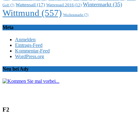
Wintermarkt
(35)
Wattensail
(17)
Wattensail 2016
(12)
Golf
(7)
Wittmund
(557)
Wochenmarkt
(7)
Meta
Anmelden
Eintrags-Feed
Kommentar-Feed
WordPress.org
Neu bei Ady
F2