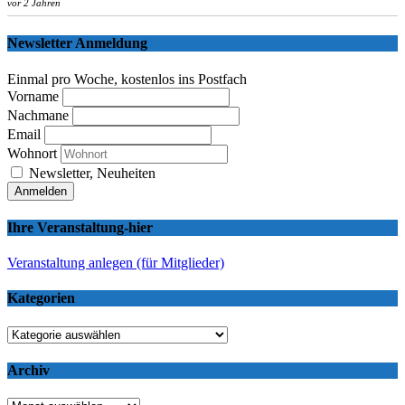
vor 2 Jahren
Newsletter Anmeldung
Einmal pro Woche, kostenlos ins Postfach
Vorname
Nachmane
Email
Wohnort
Newsletter, Neuheiten
Ihre Veranstaltung-hier
Veranstaltung anlegen (für Mitglieder)
Kategorien
Kategorien
Archiv
Archiv