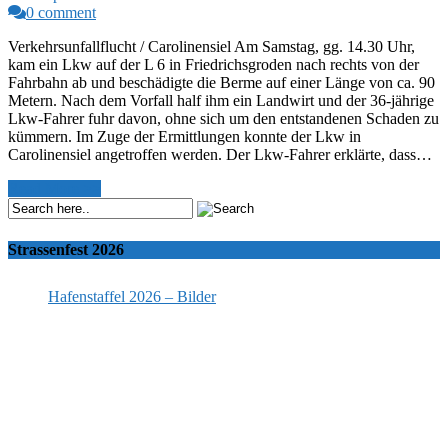
0 comment
Verkehrsunfallflucht / Carolinensiel Am Samstag, gg. 14.30 Uhr,
kam ein Lkw auf der L 6 in Friedrichsgroden nach rechts von der
Fahrbahn ab und beschädigte die Berme auf einer Länge von ca. 90
Metern. Nach dem Vorfall half ihm ein Landwirt und der 36-jährige
Lkw-Fahrer fuhr davon, ohne sich um den entstandenen Schaden zu
kümmern. Im Zuge der Ermittlungen konnte der Lkw in
Carolinensiel angetroffen werden. Der Lkw-Fahrer erklärte, dass…
Read More >>
Strassenfest 2026
Hafenstaffel 2026 – Bilder