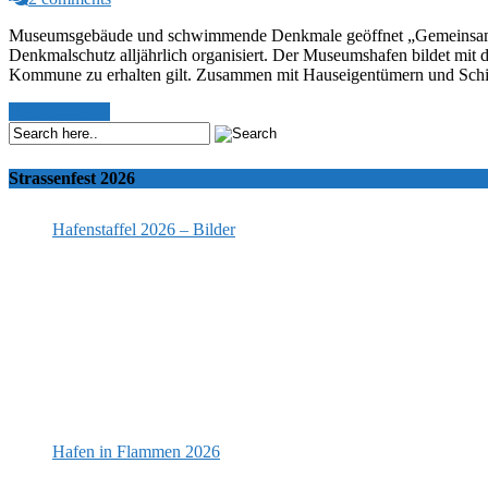
Museumsgebäude und schwimmende Denkmale geöffnet „Gemeinsam Den
Denkmalschutz alljährlich organisiert. Der Museumshafen bildet mi
Kommune zu erhalten gilt. Zusammen mit Hauseigentümern und Schi
Read More >>
Strassenfest 2026
Hafenstaffel 2026 – Bilder
Hafen in Flammen 2026