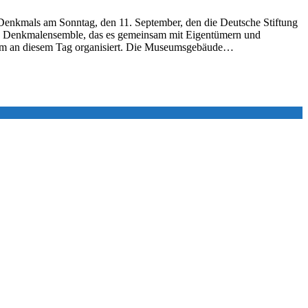
nkmals am Sonntag, den 11. September, den die Deutsche Stiftung
ges Denkmalensemble, das es gemeinsam mit Eigentümern und
amm an diesem Tag organisiert. Die Museumsgebäude…