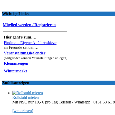
Wichtige Links
Mitglied werden / Registrieren
Hier geht’s zum….
Findme – Eigene Anfahrtsskizze
an Freunde senden…
Veranstaltungskalender
(Mitglieder können Veranstaltungen anlegen)
Kleinanzeigen
Wintermarkt
Zufallsanzeigen
Rollstuhl mieten
Mit NSC nur 10,- € pro Tag Telefon / Whatsapp 0151 53 61 
[weiterlesen]