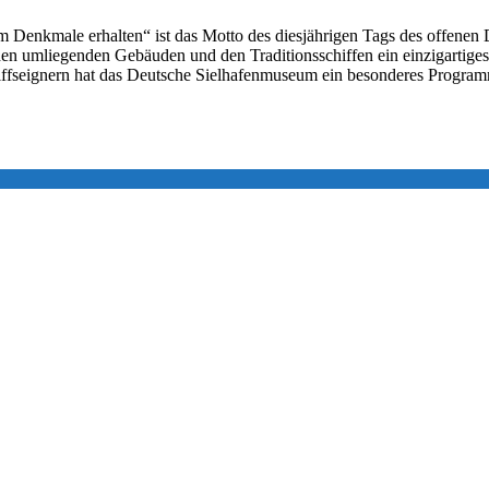
kmale erhalten“ ist das Motto des diesjährigen Tags des offenen De
t den umliegenden Gebäuden und den Traditionsschiffen ein einzigarti
ffseignern hat das Deutsche Sielhafenmuseum ein besonderes Progr