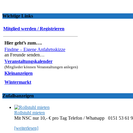
Wichtige Links
Mitglied werden / Registrieren
Hier geht’s zum….
Findme – Eigene Anfahrtsskizze
an Freunde senden…
Veranstaltungskalender
(Mitglieder können Veranstaltungen anlegen)
Kleinanzeigen
Wintermarkt
Zufallsanzeigen
Rollstuhl mieten
Mit NSC nur 10,- € pro Tag Telefon / Whatsapp 0151 53 61 
[weiterlesen]