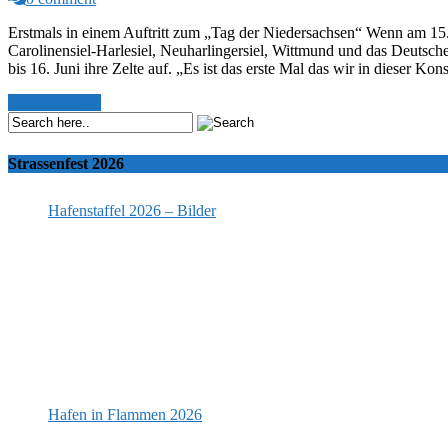
Erstmals in einem Auftritt zum „Tag der Niedersachsen“ Wenn am 15. 
Carolinensiel-Harlesiel, Neuharlingersiel, Wittmund und das Deutsc
bis 16. Juni ihre Zelte auf. „Es ist das erste Mal das wir in dieser K
Read More >>
Strassenfest 2026
Hafenstaffel 2026 – Bilder
Hafen in Flammen 2026