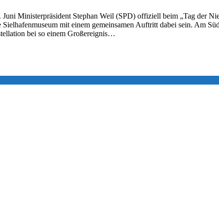
Juni Ministerpräsident Stephan Weil (SPD) offiziell beim „Tag der Ni
he Sielhafenmuseum mit einem gemeinsamen Auftritt dabei sein. Am Sü
onstellation bei so einem Großereignis…