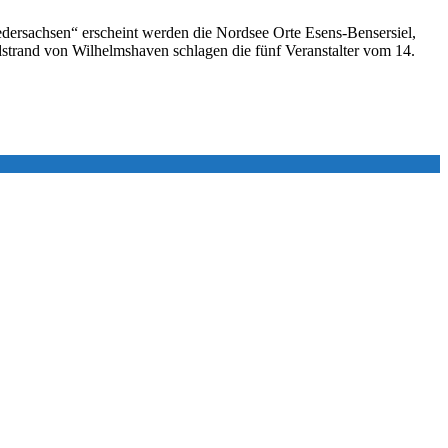
edersachsen“ erscheint werden die Nordsee Orte Esens-Bensersiel,
dstrand von Wilhelmshaven schlagen die fünf Veranstalter vom 14.