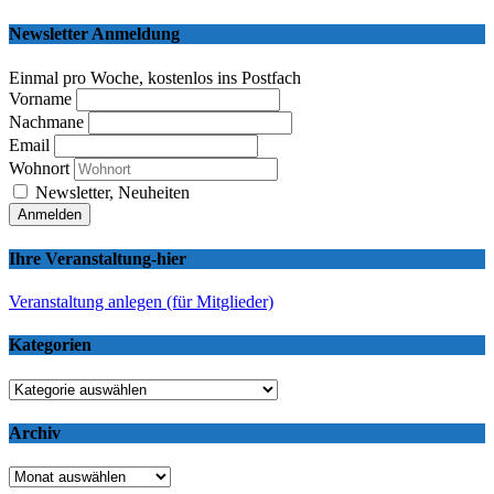
Newsletter Anmeldung
Einmal pro Woche, kostenlos ins Postfach
Vorname
Nachmane
Email
Wohnort
Newsletter, Neuheiten
Ihre Veranstaltung-hier
Veranstaltung anlegen (für Mitglieder)
Kategorien
Kategorien
Archiv
Archiv