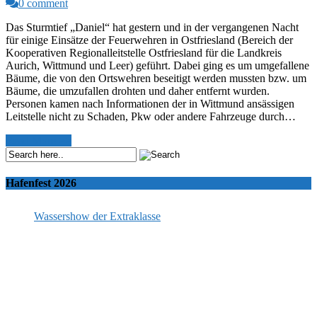
0 comment
Das Sturmtief „Daniel“ hat gestern und in der vergangenen Nacht
für einige Einsätze der Feuerwehren in Ostfriesland (Bereich der
Kooperativen Regionalleitstelle Ostfriesland für die Landkreis
Aurich, Wittmund und Leer) geführt. Dabei ging es um umgefallene
Bäume, die von den Ortswehren beseitigt werden mussten bzw. um
Bäume, die umzufallen drohten und daher entfernt wurden.
Personen kamen nach Informationen der in Wittmund ansässigen
Leitstelle nicht zu Schaden, Pkw oder andere Fahrzeuge durch…
Read More >>
Hafenfest 2026
Wassershow der Extraklasse