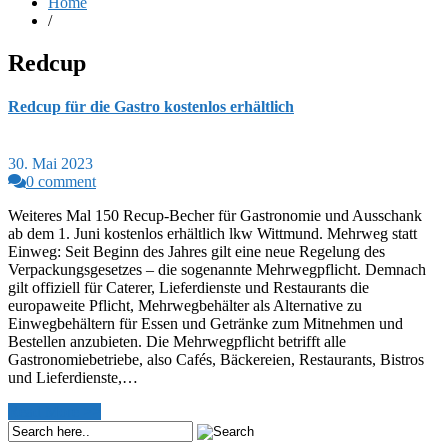
Home
/
Redcup
Redcup für die Gastro kostenlos erhältlich
30. Mai 2023
0 comment
Weiteres Mal 150 Recup-Becher für Gastronomie und Ausschank
ab dem 1. Juni kostenlos erhältlich lkw Wittmund. Mehrweg statt
Einweg: Seit Beginn des Jahres gilt eine neue Regelung des
Verpackungsgesetzes – die sogenannte Mehrwegpflicht. Demnach
gilt offiziell für Caterer, Lieferdienste und Restaurants die
europaweite Pflicht, Mehrwegbehälter als Alternative zu
Einwegbehältern für Essen und Getränke zum Mitnehmen und
Bestellen anzubieten. Die Mehrwegpflicht betrifft alle
Gastronomiebetriebe, also Cafés, Bäckereien, Restaurants, Bistros
und Lieferdienste,…
Read More >>