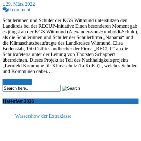
29. März 2022
0 comment
Schülerinnen und Schüler der KGS Wittmund unterstützen den
Landkreis bei der RECUP-Initiative Einen besonderen Moment gab
es jüngst an der KGS Wittmund (Alexander-von-Humboldt-Schule),
als die Schülerinnen und Schüler der Schülerfirma „Nanama“ und
die Klimaschutzbeauftragte des Landkreises Wittmund, Elisa
Bodenstab, 150 Ostfrieslandbecher der Firma „RECUP“ an die
Schulcafeteria unter der Leitung von Thorsten Schappert
überreichten. Dieses Projekt ist Teil des Nachhaltigkeitsprojekts
„Lernfeld Kommune für Klimaschutz (LeKoKli)“, welches Schulen
und Kommunen dabei…
Read More >>
Hafenfest 2026
Wassershow der Extraklasse