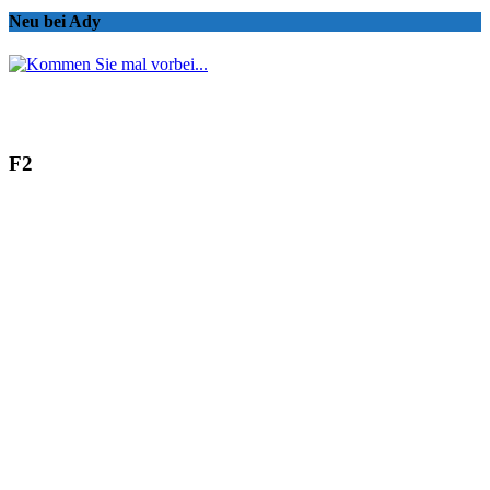
Neu bei Ady
F2