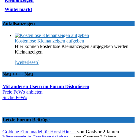
Kleinanzeigen
Wintermarkt
Zufallsanzeigen
Kostenlose Kleinanzeigen aufgeben
Hier können kostenlose Kleinanzeigen aufgegeben werden
Kleinanzeigen
[weiterlesen]
Neu ++++ Neu
Mit anderen Usern im Forum Diskutieren
Freie FeWo anbieten
Suche FeWo
Letzte Forum Beiträge
Goldene Ehrennadel für Horst Hinr …
von
Gast
vor 2 Jahren