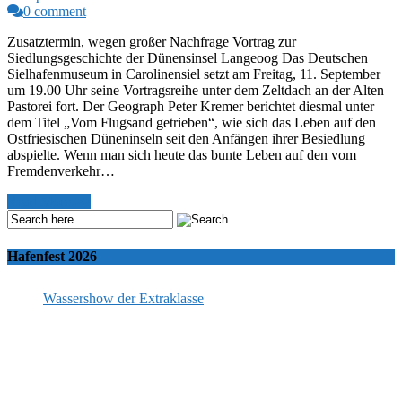
0 comment
Zusatztermin, wegen großer Nachfrage Vortrag zur
Siedlungsgeschichte der Dünensinsel Langeoog Das Deutschen
Sielhafenmuseum in Carolinensiel setzt am Freitag, 11. September
um 19.00 Uhr seine Vortragsreihe unter dem Zeltdach an der Alten
Pastorei fort. Der Geograph Peter Kremer berichtet diesmal unter
dem Titel „Vom Flugsand getrieben“, wie sich das Leben auf den
Ostfriesischen Düneninseln seit den Anfängen ihrer Besiedlung
abspielte. Wenn man sich heute das bunte Leben auf den vom
Fremdenverkehr…
Read More >>
Hafenfest 2026
Wassershow der Extraklasse