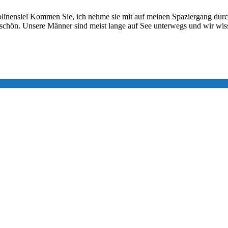
arolinensiel Kommen Sie, ich nehme sie mit auf meinen Spaziergang dur
 schön. Unsere Männer sind meist lange auf See unterwegs und wir wiss