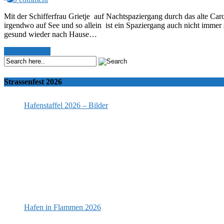
Mit der Schifferfrau Grietje auf Nachtspaziergang durch das alte C
irgendwo auf See und so allein ist ein Spaziergang auch nicht immer
gesund wieder nach Hause…
Read More >>
Strassenfest 2026
Hafenstaffel 2026 – Bilder
Hafen in Flammen 2026