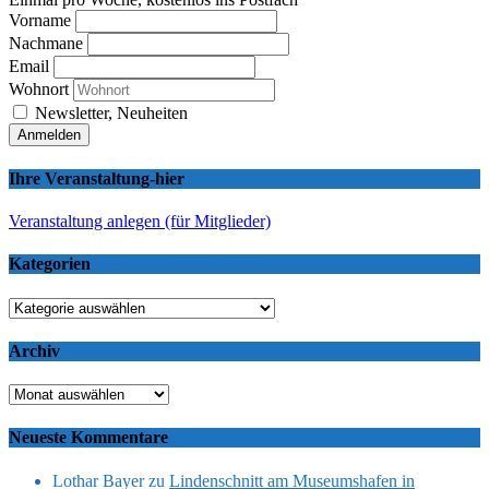
Vorname
Nachmane
Email
Wohnort
Newsletter, Neuheiten
Ihre Veranstaltung-hier
Veranstaltung anlegen (für Mitglieder)
Kategorien
Kategorien
Archiv
Archiv
Neueste Kommentare
Lothar Bayer
zu
Lindenschnitt am Museumshafen in