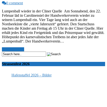
0 comment
Lumpenball wieder in der Cliner Quelle Am Sonnabend, den 22.
Februar läd in Carolinensiel der Handwerkerverein wieder zu
seinem Lumpenball ein. Vier Tage lang wird auch an der
Nordseeküste die „vierte Jahreszeit“ gefeiert. Den Startschuss
machen die Kinder am Freitag ab 15 Uhr in der Cliner Quelle. Hier
erhält jedes Kind ein Freigetränk und das Prinzenpaar wird gewählt.
Höhepunkt des karnevalistischen Treibens ist aber jedes Jahr der
„Lumpenball“. Der Handwerkerverein…
Read More >>
Strassenfest 2026
Hafenstaffel 2026 – Bilder