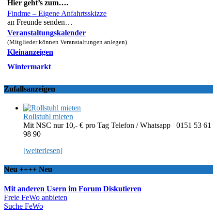
Hier geht’s zum….
Findme – Eigene Anfahrtsskizze
an Freunde senden…
Veranstaltungskalender
(Mitglieder können Veranstaltungen anlegen)
Kleinanzeigen
Wintermarkt
Zufallsanzeigen
Rollstuhl mieten
Mit NSC nur 10,- € pro Tag Telefon / Whatsapp 0151 53 61
98 90
[weiterlesen]
Neu ++++ Neu
Mit anderen Usern im Forum Diskutieren
Freie FeWo anbieten
Suche FeWo