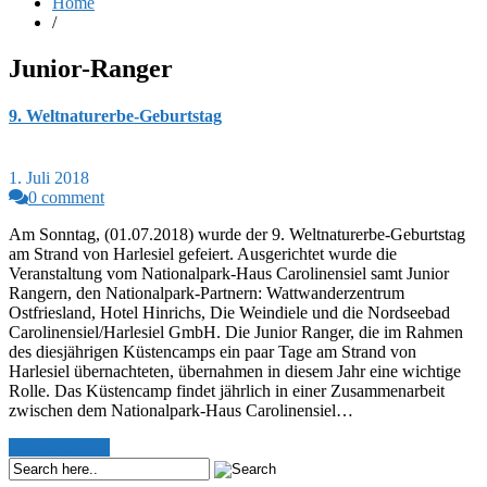
Home
/
Junior-Ranger
9. Weltnaturerbe-Geburtstag
1. Juli 2018
0 comment
Am Sonntag, (01.07.2018) wurde der 9. Weltnaturerbe-Geburtstag
am Strand von Harlesiel gefeiert. Ausgerichtet wurde die
Veranstaltung vom Nationalpark-Haus Carolinensiel samt Junior
Rangern, den Nationalpark-Partnern: Wattwanderzentrum
Ostfriesland, Hotel Hinrichs, Die Weindiele und die Nordseebad
Carolinensiel/Harlesiel GmbH. Die Junior Ranger, die im Rahmen
des diesjährigen Küstencamps ein paar Tage am Strand von
Harlesiel übernachteten, übernahmen in diesem Jahr eine wichtige
Rolle. Das Küstencamp findet jährlich in einer Zusammenarbeit
zwischen dem Nationalpark-Haus Carolinensiel…
Read More >>