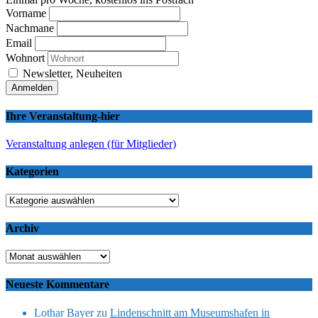
Vorname
Nachmane
Email
Wohnort
Newsletter, Neuheiten
Ihre Veranstaltung-hier
Veranstaltung anlegen (für Mitglieder)
Kategorien
Kategorien
Archiv
Archiv
Neueste Kommentare
Lothar Bayer
zu
Lindenschnitt am Museumshafen in