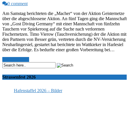
0 comment
Am Samstag berichteten die „Macher“ von der Aktion Geisternetze
über die abgeschlossene Aktion. An fünf Tagen ging die Mannschaft
von „Gost Diving Germany“ mit einer Mannschaft von fünfzehn
Tauchern vor Spiekeroog auf die Suche nach verlorenen
Fischernetzen. Timo Vierow (Tauchversicherung) der die Aktion mit
den Partnern von Besser grün, vertreten durch die NV-Versicherung
Neuharlingersiel, gestartet hat berichtete im Wattkieker in Harlesiel
über die Erfolge. Es bedurfte einer großen Vorbereitung bei…
Read More >>
Strassenfest 2026
Hafenstaffel 2026 – Bilder