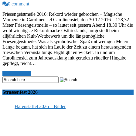
0 comment
Friesengeistmeile 2016: Rekord wieder gebrochen – Magische
Momente in Carolinensiel Carolinensiel, den 30.12.2016 – 128,32
Meter Friesengeistmeile – so lautet seit gestern Abend 18.30 Uhr die
wohl wichtigste Rekordmarke Ostfrieslands, aufgestellt beim
alljährlichen Kult-Wettbewerb um die längstmögliche
Friesengeistmeile. Was als symbolischer Spaß mit wenigen Metern
Länge begann, hat sich im Laufe der Zeit zu einem herausragenden
friesischen Veranstaltungs-Highlight entwickelt. In und um
Carolinensiel zum Jahresausklang mit geradezu ritueller Hingabe
gepflegt, reicht…
Read More >>
Strassenfest 2026
Hafenstaffel 2026 – Bilder