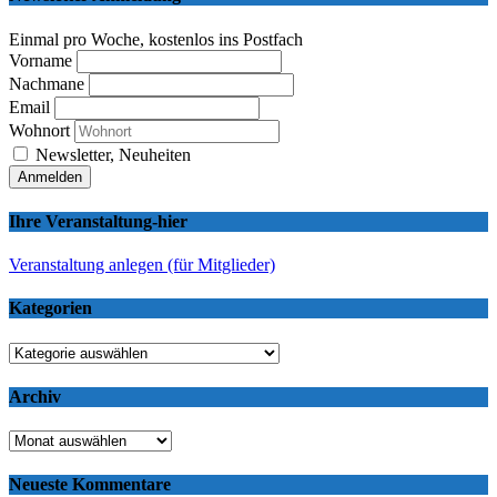
Einmal pro Woche, kostenlos ins Postfach
Vorname
Nachmane
Email
Wohnort
Newsletter, Neuheiten
Ihre Veranstaltung-hier
Veranstaltung anlegen (für Mitglieder)
Kategorien
Kategorien
Archiv
Archiv
Neueste Kommentare