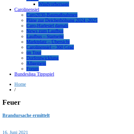
Windvorhersage
Carolinensiel
Caro2030-Baumaßnahmen
Pläne zur Deicherhöhung 2024 -2025
Caro-Harlesiel damals
News zum Laufbus
Laufbus – Startseite
Marktplatz – Übersicht
Carolinensiel – 360 Grad
on Tour
Dorfentwicklung
Allgemein
Forum
Bundesliga Tippspiel
Home
/
Feuer
Brandursache ermittelt
16. Juni 2021