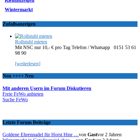
Kleinanzeigen
Wintermarkt
Zufallsanzeigen
Rollstuhl mieten
Mit NSC nur 10,- € pro Tag Telefon / Whatsapp 0151 53 61
98 90
[weiterlesen]
Neu ++++ Neu
Mit anderen Usern im Forum Diskutieren
Freie FeWo anbieten
Suche FeWo
Letzte Forum Beiträge
Goldene Ehrennadel für Horst Hinr …
von
Gast
vor 2 Jahren