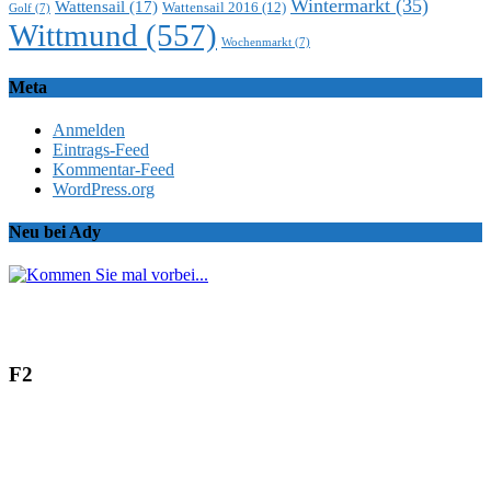
Wintermarkt
(35)
Wattensail
(17)
Wattensail 2016
(12)
Golf
(7)
Wittmund
(557)
Wochenmarkt
(7)
Meta
Anmelden
Eintrags-Feed
Kommentar-Feed
WordPress.org
Neu bei Ady
F2