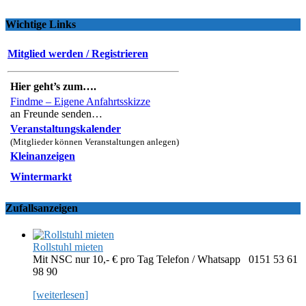
Wichtige Links
Mitglied werden / Registrieren
Hier geht’s zum….
Findme – Eigene Anfahrtsskizze
an Freunde senden…
Veranstaltungskalender
(Mitglieder können Veranstaltungen anlegen)
Kleinanzeigen
Wintermarkt
Zufallsanzeigen
Rollstuhl mieten
Mit NSC nur 10,- € pro Tag Telefon / Whatsapp 0151 53 61
98 90
[weiterlesen]