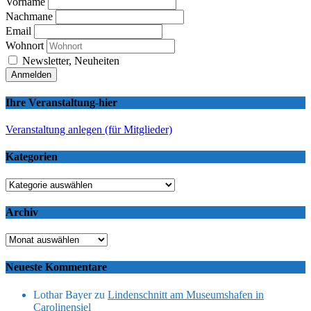
Vorname
Nachmane
Email
Wohnort
Newsletter, Neuheiten
Ihre Veranstaltung-hier
Veranstaltung anlegen (für Mitglieder)
Kategorien
Kategorien
Archiv
Archiv
Neueste Kommentare
Lothar Bayer
zu
Lindenschnitt am Museumshafen in
Carolinensiel