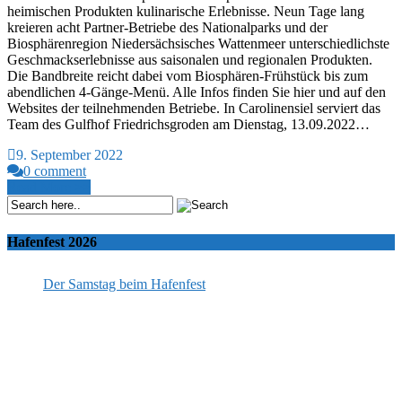
heimischen Produkten kulinarische Erlebnisse. Neun Tage lang
kreieren acht Partner-Betriebe des Nationalparks und der
Biosphärenregion Niedersächsisches Wattenmeer unterschiedlichste
Geschmackserlebnisse aus saisonalen und regionalen Produkten.
Die Bandbreite reicht dabei vom Biosphären-Frühstück bis zum
abendlichen 4-Gänge-Menü. Alle Infos finden Sie hier und auf den
Websites der teilnehmenden Betriebe. In Carolinensiel serviert das
Team des Gulfhof Friedrichsgroden am Dienstag, 13.09.2022…
9. September 2022
0 comment
Read More >>
Hafenfest 2026
Der Samstag beim Hafenfest