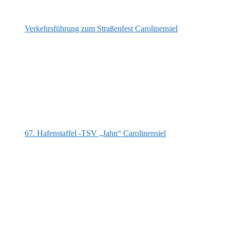
Verkehrsführung zum Straßenfest Carolinensiel
67. Hafenstaffel -TSV „Jahn“ Carolinensiel