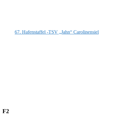
67. Hafenstaffel -TSV „Jahn“ Carolinensiel
F2