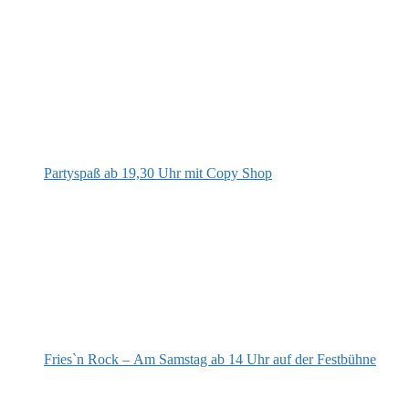
Partyspaß ab 19,30 Uhr mit Copy Shop
Fries`n Rock – Am Samstag ab 14 Uhr auf der Festbühne