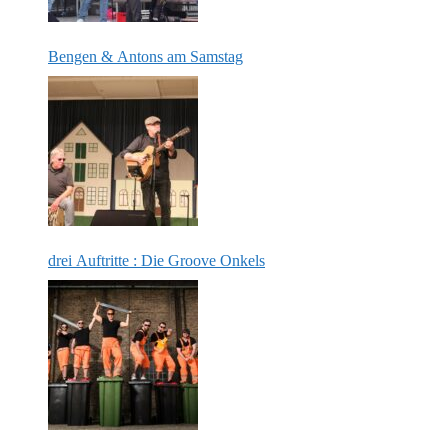
Bengen & Antons am Samstag
drei Auftritte : Die Groove Onkels