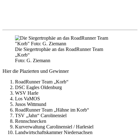
Die Siegertrophäe an das RoadRunner Team
„Korb“
Foto: G. Ziemann
Hier die Plazierten und Gewinner
RoadRunner Team „Korb“
DSC Eagles Oldenburg
WSV Harle
Los VaMOS
Jusos Wittmund
RoadRunner Team „Hähne im Korb“
TSV „Jahn“ Carolinensiel
Rennschnecken
Kurverwaltung Carolinensiel / Harlesiel
Landwirtschaftskammer Niedersachsen